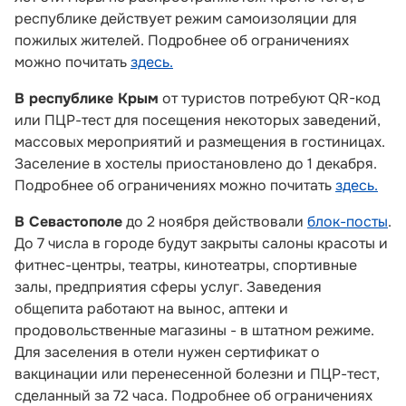
республике действует режим самоизоляции для
пожилых жителей. Подробнее об ограничениях
можно почитать
здесь.
В республике Крым
от туристов потребуют QR-код
или ПЦР-тест для посещения некоторых заведений,
массовых мероприятий и размещения в гостиницах.
Заселение в хостелы приостановлено до 1 декабря.
Подробнее об ограничениях можно почитать
здесь.
В Севастополе
до 2 ноября действовали
блок-посты
.
До 7 числа в городе будут закрыты салоны красоты и
фитнес-центры, театры, кинотеатры, спортивные
залы, предприятия сферы услуг. Заведения
общепита работают на вынос, аптеки и
продовольственные магазины - в штатном режиме.
Для заселения в отели нужен сертификат о
вакцинации или перенесенной болезни и ПЦР-тест,
сделанный за 72 часа. Подробнее об ограничениях