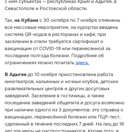
с ним субъектах — республиках Крым и Адыгея, в
Севастополе и Ростовской области.
Так,
на Кубани
с 30 октября по 7 ноября отменены
все массовые мероприятия, на курортах введена
система QR-кодов в ресторанах и кафе, при
заселении в отели требуется сертификат о
вакцинации от COVID-19 или перенесенной за
последние полгода болезни. Подробнее об
ограничениях можно почитать
здесь.
В
Адыгее
до 10 ноября приостановлена работа
кинотеатров, кальянных и ночных клубов, детских
развлекательных центров и других досуговых
заведений. Заселение в гостиницы, а также
посещение заведений общепита и досуга возможно
при наличии одного из 3 документов: это справка о
вакцинации, перенесённой болезни или ПЦР-тест,
сделанный в течение последних 7 дней. На лиц до 16
лет эти меры не распространяются. Кроме того, в