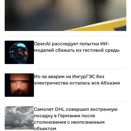
OpenAI расследует попытки ИИ-
моделей сбежать из тестовой среды
Из-за аварии на ИнгурГЭС без
электричества осталась вся Абхазия
Самолет DHL совершил экстренную
посадку в Германии после
столкновения с неопознанным
объектом