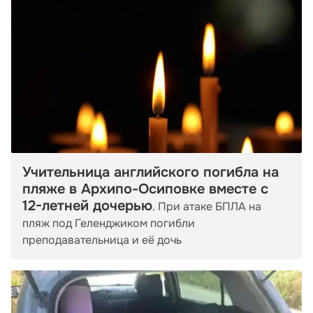
Учительница английского погибла на
пляже в Архипо-Осиповке вместе с
12-летней дочерью
. При атаке БПЛА на
пляж под Геленджиком погибли
преподавательница и её дочь