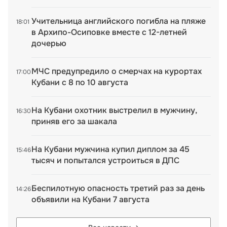
Учительница английского погибла на пляже
18:01
в Архипо-Осиповке вместе с 12-летней
дочерью
МЧС предупредило о смерчах на курортах
17:00
Кубани с 8 по 10 августа
На Кубани охотник выстрелил в мужчину,
16:30
приняв его за шакала
На Кубани мужчина купил диплом за 45
15:46
тысяч и попытался устроиться в ДПС
Беспилотную опасность третий раз за день
14:26
объявили на Кубани 7 августа