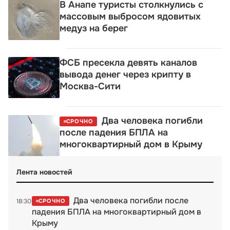
В Анапе туристы столкнулись с
массовым выбросом ядовитых
медуз на берег
ФСБ пресекла девять каналов
вывода денег через крипту в
Москва-Сити
Два человека погибли
СРОЧНО
после падения БПЛА на
многоквартирный дом в Крыму
Лента новостей
Два человека погибли после
18:30
СРОЧНО
падения БПЛА на многоквартирный дом в
Крыму