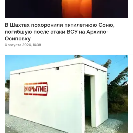
В Шахтах похоронили пятилетнюю Соню,
погибшую после атаки ВСУ на Архипо-
Осиповку
6 августа 2026, 16:38