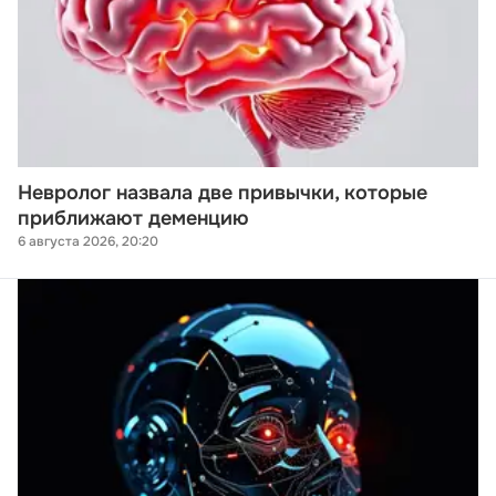
Невролог назвала две привычки, которые
приближают деменцию
6 августа 2026, 20:20