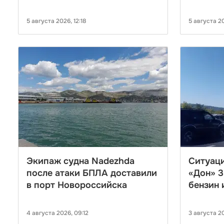
почвы
5 августа 2026, 12:18
5 августа 20
Экипаж судна Nadezhda
Ситуаци
после атаки БПЛА доставили
«Дон» 3
в порт Новороссийска
бензин 
4 августа 2026, 09:12
3 августа 20