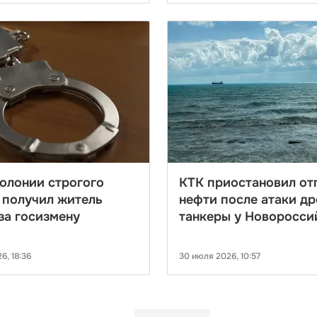
колонии строгого
КТК приостановил от
 получил житель
нефти после атаки др
за госизмену
танкеры у Новоросси
6, 18:36
30 июля 2026, 10:57