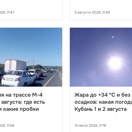
26, 11:47
5 августа 2026, 11:29
я на трассе М-4
Жара до +34 ℃ и без
 августа: где есть
осадков: какая погод
и какие пробки
Кубань 1 и 2 августа
26, 11:56
31 июля 2026, 17:18