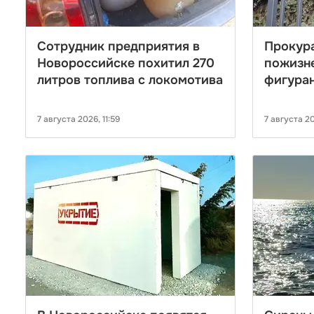
Сотрудник предприятия в
Прокур
Новороссийске похитил 270
пожизн
литров топлива с локомотива
фигуран
бизнесм
Новоро
7 августа 2026, 11:59
7 августа 20