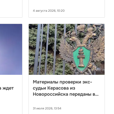
Геленджике
4 августа 2026, 10:20
Материалы проверки экс-
а ждет
судьи Керасова из
Новороссийска переданы в
прокуратуру
31 июля 2026, 13:54