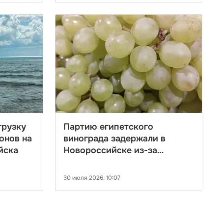
грузку
Партию египетского
онов на
винограда задержали в
йска
Новороссийске из-за
опасного вредителя
30 июля 2026, 10:07