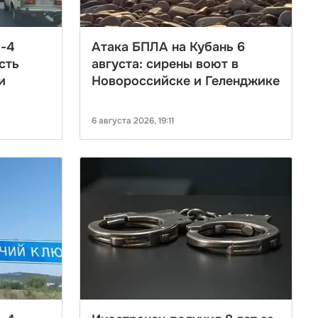
М-4
Атака БПЛА на Кубань 6
есть
августа: сирены воют в
и
Новороссийске и Геленджике
6 августа 2026, 19:11