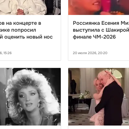
в на концерте в
Россиянка Есения Ми
жике попросил
выступила с Шакирой
й оценить новый нос
финале ЧМ-2026
, 15:26
20 июля 2026, 20:20