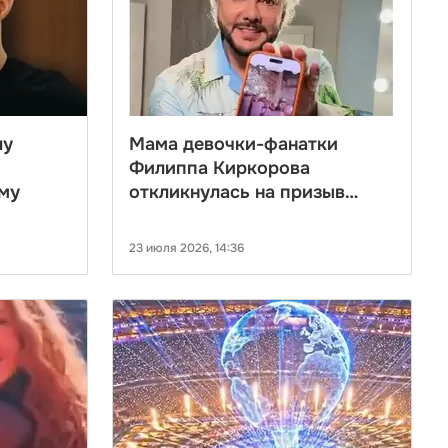
лу
Мама девочки-фанатки
Филиппа Киркорова
му
откликнулась на призыв
артиста
23 июля 2026, 14:36