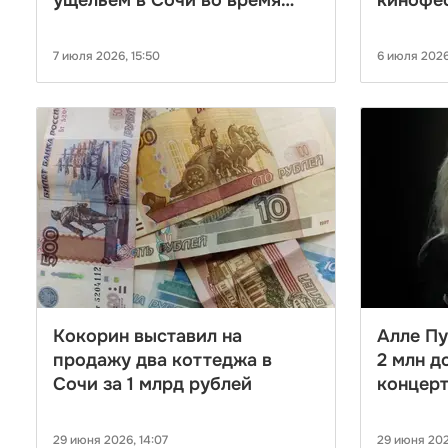
ущельем в Сочи во время
кинофе
ливня
Джордж
7 июля 2026, 15:50
6 июля 2026
Кокорин выставил на
Алле П
продажу два коттеджа в
2 млн д
Сочи за 1 млрд рублей
концерт
29 июня 2026, 14:07
29 июня 2026