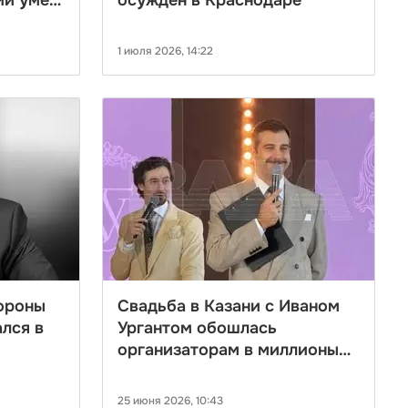
ий умер
осужден в Краснодаре
1 июля 2026, 14:22
ороны
Свадьба в Казани с Иваном
лся в
Ургантом обошлась
организаторам в миллионы
рублей
25 июня 2026, 10:43