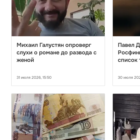
Михаил Галустян опроверг
Павел Д
слухи о романе до развода с
Росфин
женой
список 
экстре
31 июля 2026, 15:50
30 июля 202