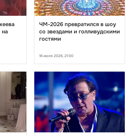
хеева
ЧМ-2026 превратился в шоу
 на
со звездами и голливудскими
гостями
16 июля 2026, 21:00