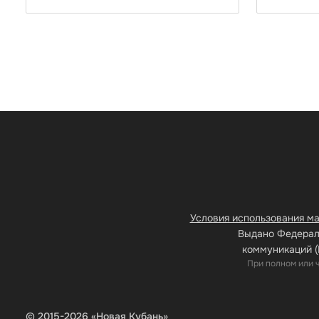
Условия использования м
Выдано Федераль
коммуникаций (
При полном или 
© 2015-2026 «Новая Кубань»