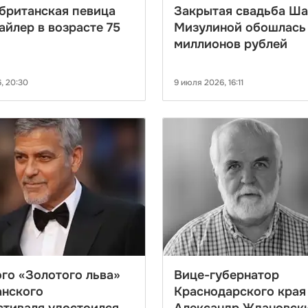
британская певица
Закрытая свадьба Ша
айлер в возрасте 75
Мизулиной обошлась 
миллионов рублей
, 20:30
9 июля 2026, 16:11
го «Золотого льва»
Вице-губернатор
анского
Краснодарского края