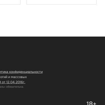
итика конфиденциальности
логий и массовых
от 12.04.2016г.
нь» обязательна.
18+