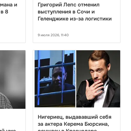
мана и
Григорий Лепс отменил
в 8
выступления в Сочи и
Геленджике из-за логистики
9 июля 2026, 11:40
Нигериец, выдававший себя
за актера Керема Бюрсина,