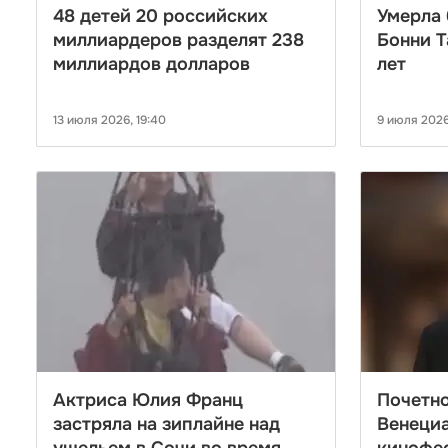
48 детей 20 российских
Умерла 
миллиардеров разделят 238
Бонни Т
миллиардов долларов
лет
13 июля 2026, 19:40
9 июля 2026
Актриса Юлия Франц
Почетно
застряла на зиплайне над
Венеци