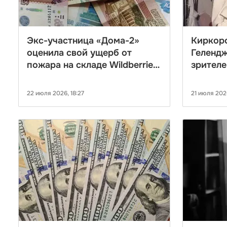
Экс-участница «Дома-2»
Киркоро
оценила свой ущерб от
Геленд
пожара на складе Wildberries
зрителе
в 20 млн рублей
22 июля 2026, 18:27
21 июля 2026