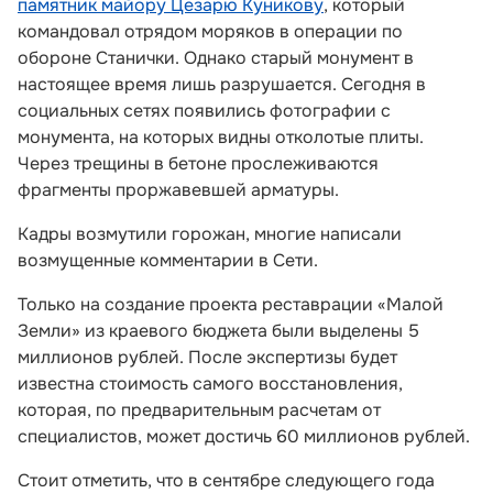
памятник майору Цезарю Куникову
, который
командовал отрядом моряков в операции по
обороне Станички. Однако старый монумент в
настоящее время лишь разрушается. Сегодня в
социальных сетях появились фотографии с
монумента, на которых видны отколотые плиты.
Через трещины в бетоне прослеживаются
фрагменты проржавевшей арматуры.
Кадры возмутили горожан, многие написали
возмущенные комментарии в Сети.
Только на создание проекта реставрации «Малой
Земли» из краевого бюджета были выделены 5
миллионов рублей. После экспертизы будет
известна стоимость самого восстановления,
которая, по предварительным расчетам от
специалистов, может достичь 60 миллионов рублей.
Стоит отметить, что в сентябре следующего года