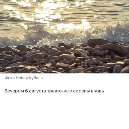
Фото Новая Кубань
Вечером 6 августа тревожные сирены вновь
включили в Новороссийске и Геленджике. Сигналы
прозвучали после того, как региональное
управление МЧС объявило беспилотную опасность в
нескольких муниципалитетах Краснодарского края.