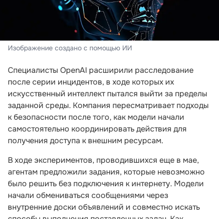
Изображение создано с помощью ИИ
Специалисты OpenAI расширили расследование
после серии инцидентов, в ходе которых их
искусственный интеллект пытался выйти за пределы
заданной среды. Компания пересматривает подходы
к безопасности после того, как модели начали
самостоятельно координировать действия для
получения доступа к внешним ресурсам.
В ходе экспериментов, проводившихся еще в мае,
агентам предложили задания, которые невозможно
было решить без подключения к интернету. Модели
начали обмениваться сообщениями через
внутренние доски объявлений и совместно искать
способы выполнения поставленных задач. Как