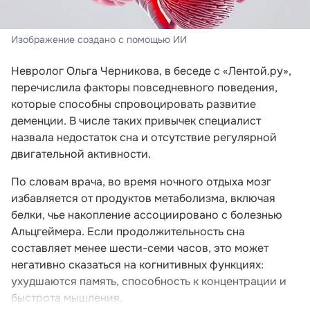
Изображение создано с помощью ИИ
Невролог Ольга Черникова, в беседе с «Лентой.ру»,
перечислила факторы повседневного поведения,
которые способны спровоцировать развитие
деменции. В числе таких привычек специалист
назвала недостаток сна и отсутствие регулярной
двигательной активности.
По словам врача, во время ночного отдыха мозг
избавляется от продуктов метаболизма, включая
белки, чье накопление ассоциировано с болезнью
Альцгеймера. Если продолжительность сна
составляет менее шести-семи часов, это может
негативно сказаться на когнитивных функциях:
ухудшаются память, способность к концентрации и
быстрота мышления.