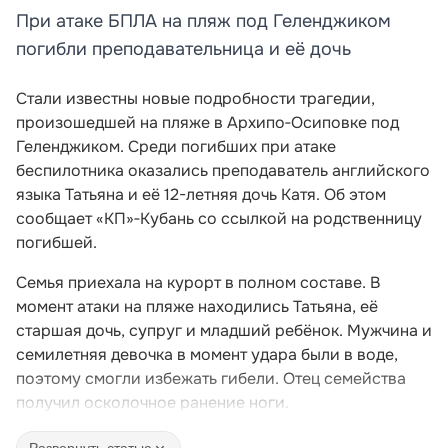
При атаке БПЛА на пляж под Геленджиком
погибли преподавательница и её дочь
Стали известны новые подробности трагедии,
произошедшей на пляже в Архипо‑Осиповке под
Геленджиком. Среди погибших при атаке
беспилотника оказались преподаватель английского
языка Татьяна и её 12-летняя дочь Катя. Об этом
сообщает «КП»‑Кубань со ссылкой на родственницу
погибшей.
Семья приехала на курорт в полном составе. В
момент атаки на пляже находились Татьяна, её
старшая дочь, супруг и младший ребёнок. Мужчина и
семилетняя девочка в момент удара были в воде,
поэтому смогли избежать гибели. Отец семейства
получил осколочное ранение ноги.
Развернуть статью