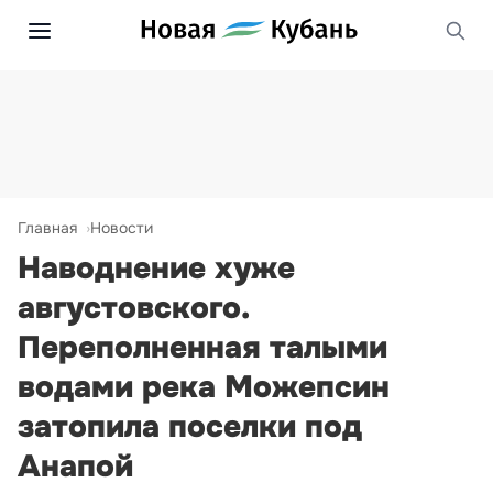
Главная
Новости
Наводнение хуже
августовского.
Переполненная талыми
водами река Можепсин
затопила поселки под
Анапой