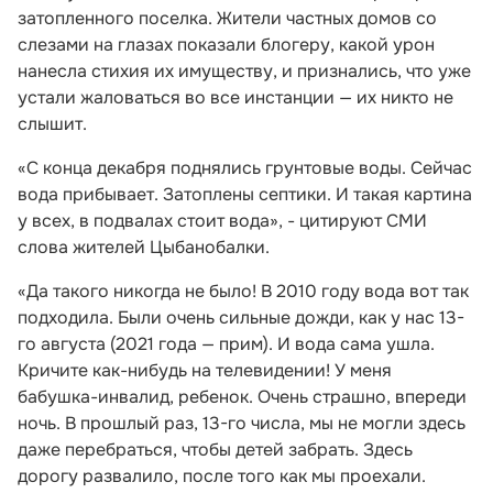
затопленного поселка. Жители частных домов со
слезами на глазах показали блогеру, какой урон
нанесла стихия их имуществу, и признались, что уже
устали жаловаться во все инстанции — их никто не
слышит.
«С конца декабря поднялись грунтовые воды. Сейчас
вода прибывает. Затоплены септики. И такая картина
у всех, в подвалах стоит вода», - цитируют СМИ
слова жителей Цыбанобалки.
«Да такого никогда не было! В 2010 году вода вот так
подходила. Были очень сильные дожди, как у нас 13-
го августа (2021 года — прим). И вода сама ушла.
Кричите как-нибудь на телевидении! У меня
бабушка-инвалид, ребенок. Очень страшно, впереди
ночь. В прошлый раз, 13-го числа, мы не могли здесь
даже перебраться, чтобы детей забрать. Здесь
дорогу развалило, после того как мы проехали.