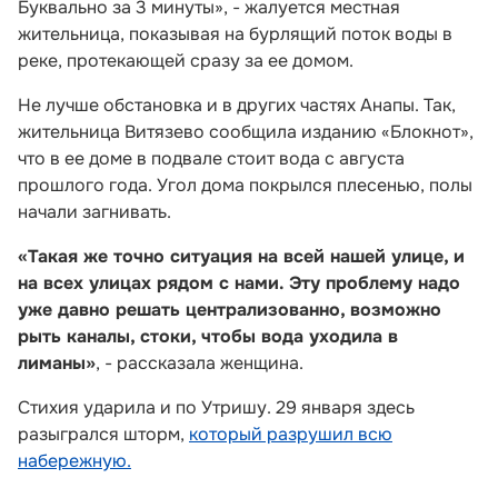
Буквально за 3 минуты», - жалуется местная
жительница, показывая на бурлящий поток воды в
реке, протекающей сразу за ее домом.
Не лучше обстановка и в других частях Анапы. Так,
жительница Витязево сообщила изданию «Блокнот»,
что в ее доме в подвале стоит вода с августа
прошлого года. Угол дома покрылся плесенью, полы
начали загнивать.
«Такая же точно ситуация на всей нашей улице, и
на всех улицах рядом с нами. Эту проблему надо
уже давно решать централизованно, возможно
рыть каналы, стоки, чтобы вода уходила в
лиманы»
, - рассказала женщина.
Стихия ударила и по Утришу. 29 января здесь
разыгрался шторм,
который разрушил всю
набережную.