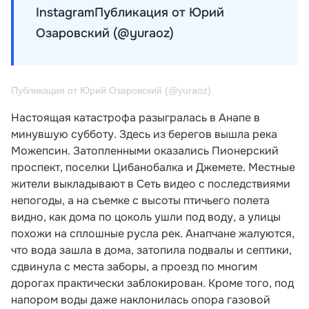
InstagramПубликация от Юрий
Озаровский (@yuraoz)
Публикация от Юрий Озаровский (@yuraoz)
Настоящая катастрофа разыгралась в Анапе в
минувшую субботу. Здесь из берегов вышла река
Можепсин. Затопленными оказались Пионерский
проспект, поселки Цибанобалка и Джемете. Местные
жители выкладывают в Сеть видео с последствиями
непогоды, а на съемке с высоты птичьего полета
видно, как дома по цоколь ушли под воду, а улицы
похожи на сплошные русла рек. Анапчане жалуются,
что вода зашла в дома, затопила подвалы и септики,
сдвинула с места заборы, а проезд по многим
дорогах практически заблокирован. Кроме того, под
напором воды даже наклонилась опора газовой