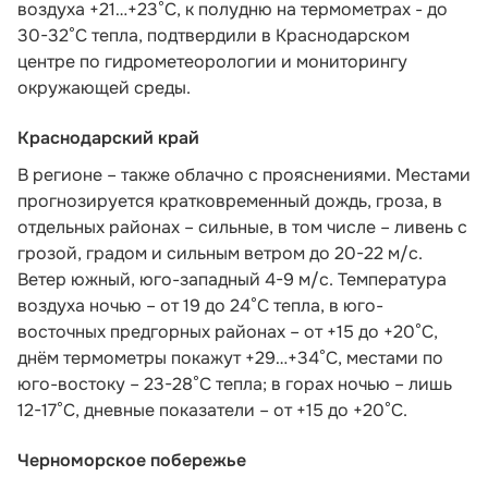
воздуха +21…+23°С, к полудню на термометрах - до
30-32°С тепла,
подтвердили в Краснодарском
центре по гидрометеорологии и мониторингу
окружающей среды.
Краснодарский край
В регионе – также облачно с прояснениями. Местами
прогнозируется кратковременный дождь, гроза, в
отдельных районах – сильные, в том числе – ливень с
грозой, градом и сильным ветром до 20-22 м/с.
Ветер южный, юго-западный 4-9 м/с. Температура
воздуха ночью – от 19 до 24°С тепла, в юго-
восточных предгорных районах – от +15 до +20°С,
днём термометры покажут +29…+34°С, местами по
юго-востоку – 23-28°С тепла; в горах ночью – лишь
12-17°С, дневные показатели – от +15 до +20°С.
Черноморское побережье