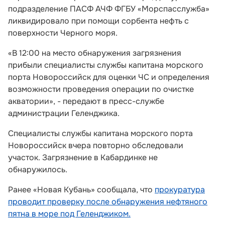
подразделение ПАСФ АЧФ ФГБУ «Морспасслужба»
ликвидировало при помощи сорбента нефть с
поверхности Черного моря.
«В 12:00 на место обнаружения загрязнения
прибыли специалисты службы капитана морского
порта Новороссийск для оценки ЧС и определения
возможности проведения операции по очистке
акватории», - передают в пресс-службе
администрации Геленджика.
Специалисты службы капитана морского порта
Новороссийск вчера повторно обследовали
участок. Загрязнение в Кабардинке не
обнаружилось.
Ранее «Новая Кубань» сообщала, что
прокуратура
проводит проверку после обнаружения нефтяного
пятна в море под Геленджиком.