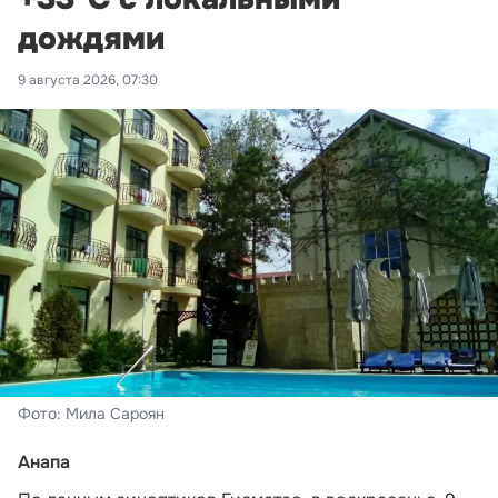
дождями
9 августа 2026, 07:30
Фото: Мила Сароян
Анапа