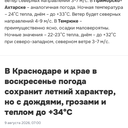
Ветер северных направлений 3-7 м/с. В
Приморско-
Ахтарске
– аналогичная погода. Ночная температура
– 24°С тепла, днём – до +33°С. Ветер будет северных
направлений 4-9 м/с. В
Темрюке
–
преимущественно ясно, осадки маловероятны.
Ночные значения – 22-23°С тепла, днём – до +32°С
при северо-западном, северном ветре 3-7 м/с.
В Краснодаре и крае в
воскресенье погода
сохранит летний характер,
но с дождями, грозами и
теплом до +34°С
9 августа 2026, 07:00