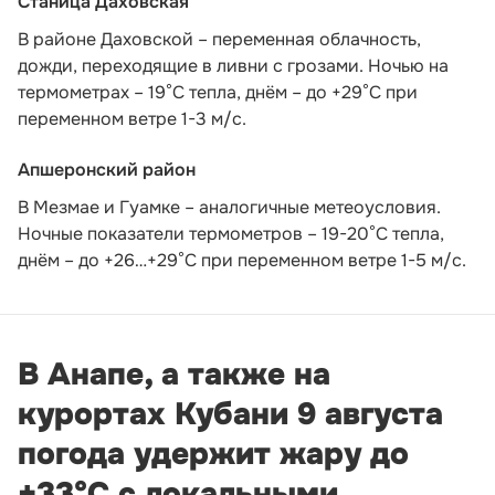
Станица Даховская
В районе Даховской – переменная облачность,
дожди, переходящие в ливни с грозами. Ночью на
термометрах – 19°C тепла, днём – до +29°C при
переменном ветре 1-3 м/с.
Апшеронский район
В Мезмае и Гуамке – аналогичные метеоусловия.
Ночные показатели термометров – 19-20°С тепла,
днём – до +26…+29°С при переменном ветре 1-5 м/с.
В Анапе, а также на
курортах Кубани 9 августа
погода удержит жару до
+33°С с локальными