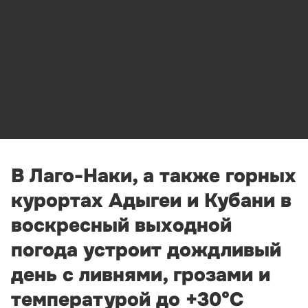
В Лаго-Наки, а также горных
курортах Адыгеи и Кубани в
воскресный выходной
погода устроит дождливый
день с ливнями, грозами и
температурой до +30°С