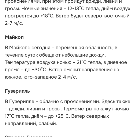
прояснениями, при этом пройдут дожди, ливни и
грозы. Ночные значения – 12-13°С тепла, днём воздух
прогреется до +18°С. Ветер будет северо-восточный
2-7 м/с.
Майкоп
В Майкопе сегодня – переменная облачность, в
течение суток обещают небольшие дожди.
Температура воздуха ночью – 21°С тепла, в дневное
время – до +30°С. Ветер сменит направление на
южное, юго-западное 2-4 м/с.
Гузерипль
В Гузерипле – облачно с прояснениями. Здесь также
– дожди, ливни и грозы. Термометры покажут ночью
17°С тепла, днём – до +25°С. Ветер северных
направлений, слабый.