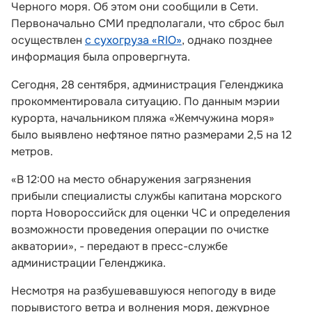
Черного моря. Об этом они сообщили в Сети.
Первоначально СМИ предполагали, что сброс был
осуществлен
с сухогруза «RIO»
, однако позднее
информация была опровергнута.
Сегодня, 28 сентября, администрация Геленджика
прокомментировала ситуацию. По данным мэрии
курорта, начальником пляжа «Жемчужина моря»
было выявлено нефтяное пятно размерами 2,5 на 12
метров.
«В 12:00 на место обнаружения загрязнения
прибыли специалисты службы капитана морского
порта Новороссийск для оценки ЧС и определения
возможности проведения операции по очистке
акватории», - передают в пресс-службе
администрации Геленджика.
Несмотря на разбушевавшуюся непогоду в виде
порывистого ветра и волнения моря, дежурное