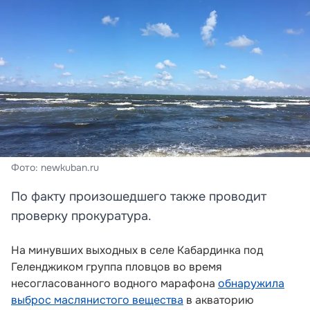
Фото: newkuban.ru
По факту произошедшего также проводит
проверку прокуратура.
На минувших выходных в селе Кабардинка под
Геленджиком группа пловцов во время
несогласованного водного марафона
обнаружила
выброс маслянистого вещества
в акваторию