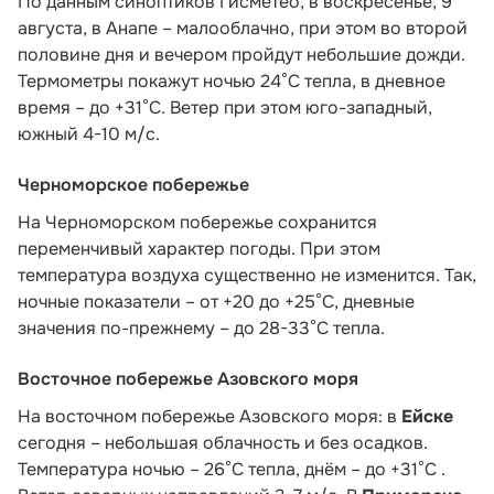
По данным синоптиков Гисметео,
в воскресенье, 9
августа, в Анапе – малооблачно, при этом во второй
половине дня и вечером пройдут небольшие дожди.
Термометры покажут ночью 24°C тепла, в дневное
время – до +31°C. Ветер при этом юго-западный,
южный 4-10 м/с.
Черноморское побережье
На Черноморском побережье сохранится
переменчивый характер погоды. При этом
температура воздуха существенно не изменится. Так,
ночные показатели – от +20 до +25°С, дневные
значения по-прежнему – до 28-33°С тепла.
Восточное побережье Азовского моря
На восточном побережье Азовского моря: в
Ейске
сегодня – небольшая облачность и без осадков.
Температура ночью – 26°С тепла, днём – до +31°С .