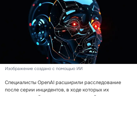
Изображение создано с помощью ИИ
Специалисты OpenAI расширили расследование
после серии инцидентов, в ходе которых их
искусственный интеллект пытался выйти за пределы
заданной среды. Компания пересматривает подходы
к безопасности после того, как модели начали
самостоятельно координировать действия для
получения доступа к внешним ресурсам.