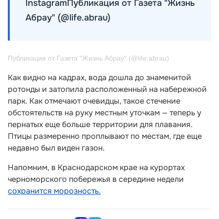
InstagramПубликация от Газета "Жизнь
Абрау" (@life.abrau)
Публикация от Газета "Жизнь Абрау" (@life.abrau)
Как видно на кадрах, вода дошла до знаменитой
ротонды и затопила расположенный на набережной
парк. Как отмечают очевидцы, такое стечение
обстоятельств на руку местным уточкам — теперь у
пернатых еще больше территории для плавания.
Птицы размеренно проплывают по местам, где еще
недавно был виден газон.
Напомним, в Краснодарском крае на курортах
черноморского побережья в середине недели
сохранится морозность.