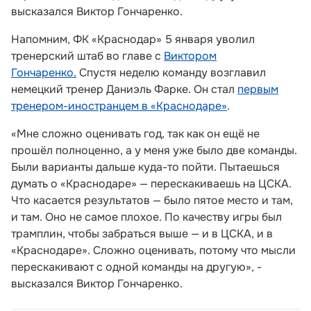
высказался Виктор Гончаренко.
Напомним, ФК «Краснодар» 5 января уволил
тренерский штаб во главе с
Виктором
Гончаренко.
Спустя неделю команду возглавил
немецкий тренер Даниэль Фарке. Он стал
первым
тренером-иностранцем в «Краснодаре»
.
«Мне сложно оценивать год, так как он ещё не
прошёл полноценно, а у меня уже было две команды.
Были варианты дальше куда-то пойти. Пытаешься
думать о «Краснодаре» — перескакиваешь на ЦСКА.
Что касается результатов — было пятое место и там,
и там. Оно не самое плохое. По качеству игры был
трамплин, чтобы забраться выше — и в ЦСКА, и в
«Краснодаре». Сложно оценивать, потому что мысли
перескакивают с одной команды на другую», -
высказался Виктор Гончаренко.