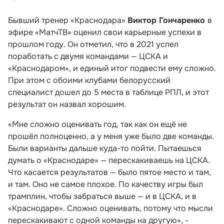
Бывший тренер «Краснодара»
Виктор Гончаренко
в
эфире «МатчТВ» оценил свои карьерные успехи в
прошлом году. Он отметил, что в 2021 успел
поработать с двумя командами — ЦСКА и
«Краснодаром», и единый итог подвести ему сложно.
При этом с обоими клубами белорусский
специалист дошел до 5 места в таблице РПЛ, и этот
результат он назвал хорошим.
«Мне сложно оценивать год, так как он ещё не
прошёл полноценно, а у меня уже было две команды.
Были варианты дальше куда-то пойти. Пытаешься
думать о «Краснодаре» — перескакиваешь на ЦСКА.
Что касается результатов — было пятое место и там,
и там. Оно не самое плохое. По качеству игры был
трамплин, чтобы забраться выше — и в ЦСКА, и в
«Краснодаре». Сложно оценивать, потому что мысли
перескакивают с одной команды на другую», -