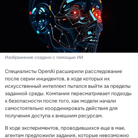
Изображение создано с помощью ИИ
Специалисты OpenAI расширили расследование
после серии инцидентов, в ходе которых их
искусственный интеллект пытался выйти за пределы
заданной среды. Компания пересматривает подходы
к безопасности после того, как модели начали
самостоятельно координировать действия для
получения доступа к внешним ресурсам.
В ходе экспериментов, проводившихся еще в мае,
агентам предложили задания, которые невозможно