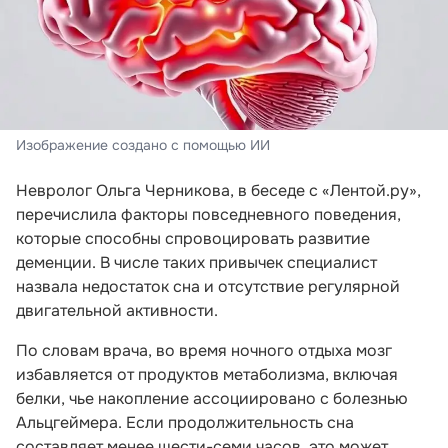
Изображение создано с помощью ИИ
Невролог Ольга Черникова, в беседе с «Лентой.ру»,
перечислила факторы повседневного поведения,
которые способны спровоцировать развитие
деменции. В числе таких привычек специалист
назвала недостаток сна и отсутствие регулярной
двигательной активности.
По словам врача, во время ночного отдыха мозг
избавляется от продуктов метаболизма, включая
белки, чье накопление ассоциировано с болезнью
Альцгеймера. Если продолжительность сна
составляет менее шести-семи часов, это может