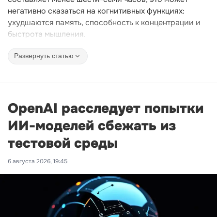
негативно сказаться на когнитивных функциях:
ухудшаются память, способность к концентрации и
быстрота мышления.
Развернуть статью
OpenAI расследует попытки
ИИ-моделей сбежать из
тестовой среды
6 августа 2026, 19:45