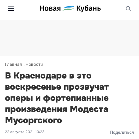
Главная
Новости
В Краснодаре в это
воскресенье прозвучат
оперы и фортепианные
произведения Модеста
Мусоргского
22 августа 2021, 10:23
Поделиться