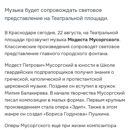
Музыка будет сопровождать световое
представление на Театральной площади.
В Краснодаре сегодня, 22 августа, на Театральной
площади прозвучит музыка
Модеста Мусоргского
.
Классические произведения сопроводят световое
представление главного городского фонтана.
Модест Петрович Мусоргский в юности в Школе
гвардейских подпрапорщиков получил знания о
греческой, католической и протестантской
церковной музыке. Позднее он вступил в кружок
Милия Балакирева. В начале творчества Мусоргский
писал композиции в малых формах. Первым крупным
произведением стала опера «Эдип». Также в этом
жанре он создал «Бориса Годунова» Пушкина.
Оперы Мусоргского еще при жизни композитора