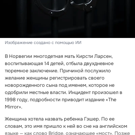
Изображение создано с помощью ИИ
В Норвегии многодетная мать Кирсти Ларсен,
воспитывающая 14 детей, отбыла двухдневное
тюремное заключение. Причиной послужило
желание женщины регистрировать своего
новорожденного сына под именем, которое не
одобрили местные власти. Инцидент произошел в
1998 году, подробности приводит издание «The
Mirror».
Женщина хотела назвать ребенка Гэшер. По ее
словам, это имя пришло к ней во сне на английском
языке — как слово Bridge, означающее «мост». Позже