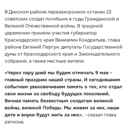
В Динском районе перезахоронили останки 22
советских солдат погибших в годы Гражданской и
Великой Отечественной войны. В траурной
церемонии приняли участие губернатор
Краснодарского края Вениамин Кондратьев, глава
района Евгений Пергун, депутаты Государственной
думы от Краснодарского края и Законодательного
собрания, а также местные жители.
«Через пару дней мы будем отмечать 9 мая -
главный праздник нашей страны. И сегодняшним
событием увековечиваем память о тех, кто отдал
свои жизни за свободу будущих поколений.
Вечная память безвестным солдатам великой
войны, великой Победы. Мы живем за них, наши
дети и внуки будут жить за них»
, - сказал глава
региона.