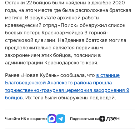
Останки 22 бойцов были найдены в декабре 2020
года, на этом месте где была расположена братская
могила. В результате архивной работы
краеведческий отряд «Поиск» обнаружил список
боевых потерь Красноармейцев 9 горной-
стрелковой дивизии. Найденная братская могила
предположительно является первичным
захоронением этих бойцов, пояснили в
администрации Краснодарского края.
Ранее «Новая Кубань» сообщала, что
в станице
Благовещенской Анапского района прошла
торжественно-траурная церемония захоронения 9
бойцов
. Их тела были обнаружены под водой.
Читайте НК в соцсетях
Подписаться на