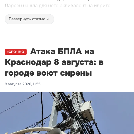
Ларсен нашла для него эквивалент на иврите.
Развернуть статью
Атака БПЛА на
СРОЧНО
Краснодар 8 августа: в
городе воют сирены
8 августа 2026, 11:55