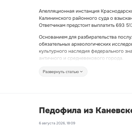
Апелляционная инстанция Краснодарско
Калининского районного суда о взыскан
Ответчикам предстоит выплатить 693 51
Основанием для разбирательства послу
обязательных археологических исследо
культурного наследия федерального зн
античного и средневекового города.
Развернуть статью
Педофила из Каневско
6 августа 2026, 18:09