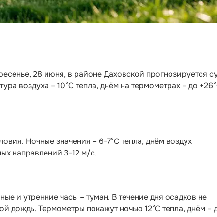
ресенье, 28 июня, в районе Даховской прогнозируется с
ура воздуха – 10°С тепла, днём на термометрах – до +26
овия. Ночные значения – 6-7°С тепла, днём воздух
ных направлений 3-12 м/с.
ные и утренние часы – туман. В течение дня осадков не
ой дождь. Термометры покажут ночью 12°С тепла, днём – 