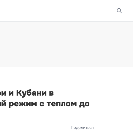
и и Кубани в
й режим с теплом до
Поделиться