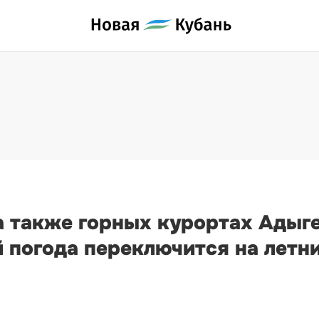
а также горных курортах Адыге
 погода переключится на летни