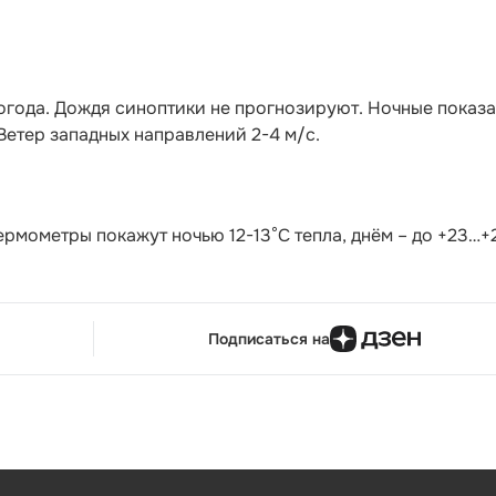
огода. Дождя синоптики не прогнозируют. Ночные показ
. Ветер западных направлений 2-4 м/с.
Термометры покажут ночью 12-13°С тепла, днём – до +23…+
Подписаться на