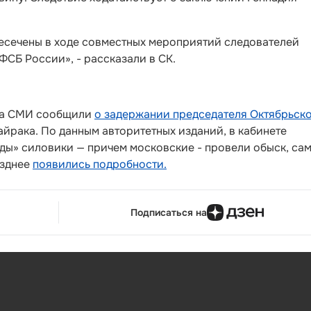
есечены в ходе совместных мероприятий следователей
ФСБ России», - рассказали в СК.
ода СМИ сообщили
о задержании председателя Октябрьск
йрака. По данным авторитетных изданий, в кабинете
ы» силовики — причем московские - провели обыск, са
озднее
появились подробности.
Подписаться на