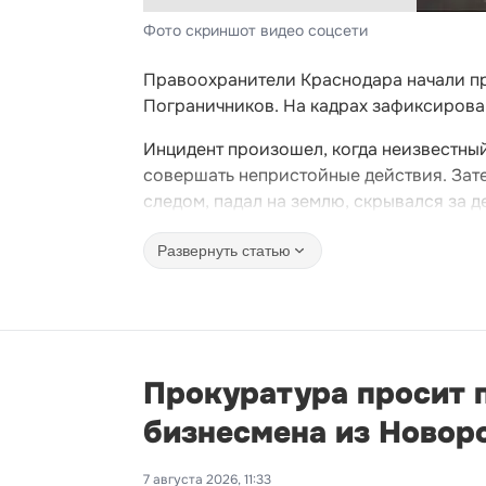
Фото скриншот видео соцсети
Правоохранители Краснодара начали про
Пограничников. На кадрах зафиксирова
Инцидент произошел, когда неизвестный
совершать непристойные действия. Зате
следом, падал на землю, скрывался за 
Развернуть статью
Прокуратура просит 
бизнесмена из Новор
7 августа 2026, 11:33