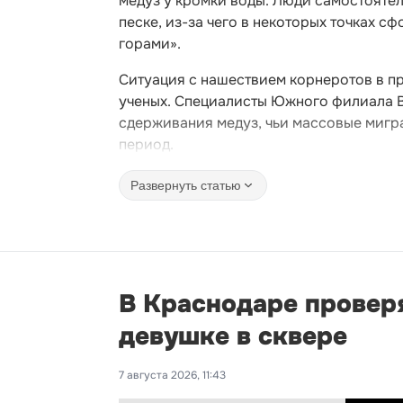
медуз у кромки воды. Люди самостоятел
песке, из-за чего в некоторых точках 
горами».
Ситуация с нашествием корнеротов в п
ученых. Специалисты Южного филиала В
сдерживания медуз, чьи массовые мигра
период.
Развернуть статью
В Краснодаре провер
девушке в сквере
7 августа 2026, 11:43