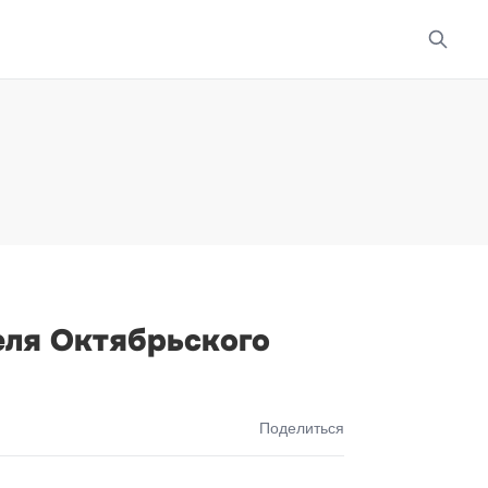
еля Октябрьского
Поделиться