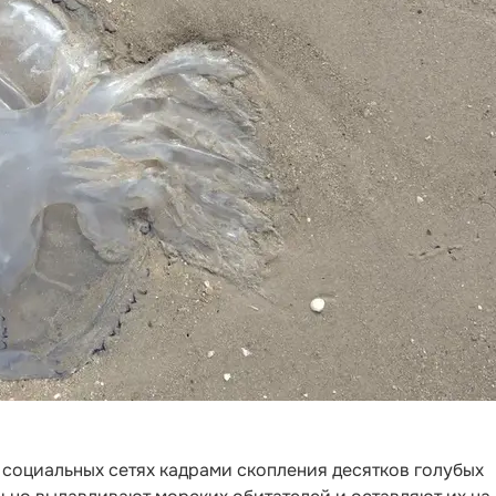
 социальных сетях кадрами скопления десятков голубых