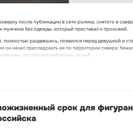
верку после публикации в сети ролика, снятого в скве
н мужчина без одежды, который приставал к прохожей.
, полностью раздевшись, появился перед девушкой и ст
м он начал преследовать ее по территории сквера: бежа
деревьями, продолжая наблюдать за ней.
пожизненный срок для фигуран
оссийска