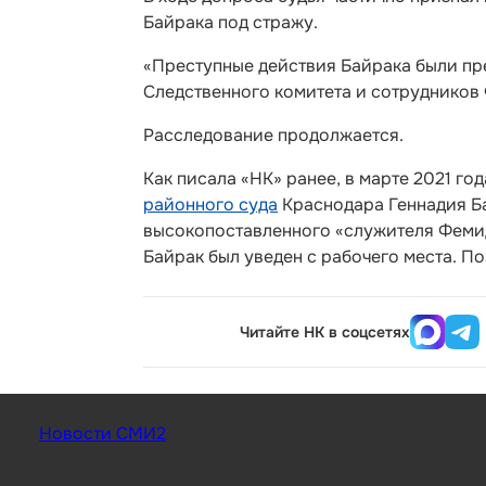
Байрака под стражу.
«Преступные действия Байрака были пр
Следственного комитета и сотрудников 
Расследование продолжается.
Как писала «НК» ранее, в марте 2021 г
районного суда
Краснодара Геннадия Ба
высокопоставленного «служителя Фемид
Байрак был уведен с рабочего места. П
Читайте НК в соцсетях
Новости СМИ2