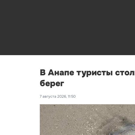
В Анапе туристы сто
берег
7 августа 2026, 11:50