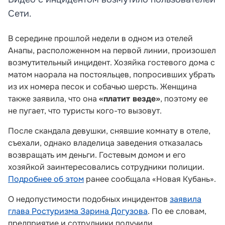
Сети.
В середине прошлой недели в одном из отелей
Анапы, расположенном на первой линии, произошел
возмутительный инцидент. Хозяйка гостевого дома с
матом наорала на постояльцев, попросивших убрать
из их номера песок и собачью шерсть. Женщина
также заявила, что она
«платит везде»
, поэтому ее
не пугает, что туристы кого-то вызовут.
После скандала девушки, снявшие комнату в отеле,
съехали, однако владелица заведения отказалась
возвращать им деньги. Гостевым домом и его
хозяйкой заинтересовались сотрудники полиции.
Подробнее об этом
ранее сообщала «Новая Кубань».
О недопустимости подобных инцидентов
заявила
глава Ростуризма Зарина Догузова
. По ее словам,
предприятие и сотрудники получили