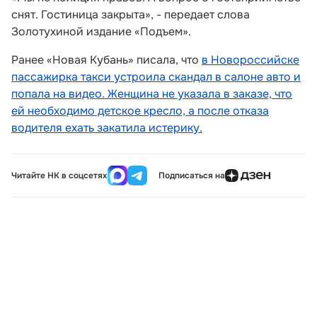
снят. Гостиница закрыта», - передает слова
Золотухиной издание «Подъем».
Ранее «Новая Кубань» писала, что
в Новороссийске
пассажирка такси устроила скандал в салоне авто и
попала на видео. Женщина не указала в заказе, что
ей необходимо детское кресло, а после отказа
водителя ехать закатила истерику.
Читайте НК в соцсетях
Подписаться на