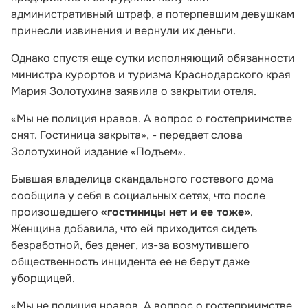
административный штраф, а потерпевшим девушкам
принесли извинения и вернули их деньги.
Однако спустя еще сутки исполняющий обязанности
министра курортов и туризма Краснодарского края
Мария Золотухина заявила о закрытии отеля.
«Мы не полиция нравов. А вопрос о гостеприимстве
снят. Гостиница закрыта», - передает слова
Золотухиной издание «Подъем».
Бывшая владелица скандального гостевого дома
сообщила у себя в социальных сетях, что после
произошедшего
«гостиницы нет и ее тоже»
.
Женщина добавила, что ей приходится сидеть
безработной, без денег, из-за возмутившего
общественность инцидента ее не берут даже
уборщицей.
«Мы не полиция нравов. А вопрос о гостеприимстве