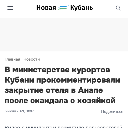
Главная
Новости
В министерстве курортов
Кубани прокомментировали
закрытие отеля в Анапе
после скандала с хозяйкой
5 июля 2021, 08:17
Поделиться
Видео с инцидентом возмутило пользователей