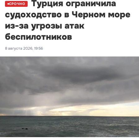
Турция ограничила
СРОЧНО
судоходство в Черном море
из-за угрозы атак
беспилотников
8 августа 2026, 19:56