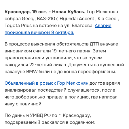
Краснодар. 19 окт. - Новая Кубань.
Гор Мелконян
собрал Geely, ВАЗ-2107, Hyundai Accent , Kia Ceed ,
Toyota Prius на встрече на ул. Благоева.
Авария
произошла вечером 9 октября.
В процессе выяснения обстоятельств ДТП вначале
виновником считали 19-летнего парня. Затем
правоохранители установили, что за рулем
находился 22-летний лихач. Документы на купленный
накануне BMW были не до конца переоформлены.
Объявленный в розыск Гор Мелконян
долгое время
анализировал последствий случившегося, после
чего добровольно пришел в полицию, где написал
явку с повинной.
По данным УМВД РФ по г. Краснодару,
подозреваемый раскаялся в содеянном: