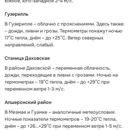
южное, юго-западное 2-4 м/с.
Гузерипль
В Гузерипле – облачно с прояснениями. Здесь также
– дожди, ливни и грозы. Термометры покажут ночью
17°С тепла, днём – до +25°С. Ветер северных
направлений, слабый.
Станица Даховская
В районе Даховской – переменная облачность,
дожди, переходящие в ливни с грозами. Ночью на
термометрах – 19°C тепла, днём – до +29°C при
переменном ветре 1-3 м/с.
Апшеронский район
В Мезмае и Гуамке – аналогичные метеоусловия.
Ночные показатели термометров – 19-20°С тепла,
днём – до +26…+29°С при переменном ветре 1-5 м/с.