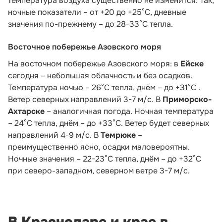
температура воздуха существенно не изменится. Так,
ночные показатели – от +20 до +25°С, дневные
значения по-прежнему – до 28-33°С тепла.
Восточное побережье Азовского моря
На восточном побережье Азовского моря: в
Ейске
сегодня – небольшая облачность и без осадков.
Температура ночью – 26°С тепла, днём – до +31°С .
Ветер северных направлений 3-7 м/с. В
Приморско-
Ахтарске
– аналогичная погода. Ночная температура
– 24°С тепла, днём – до +33°С. Ветер будет северных
направлений 4-9 м/с. В
Темрюке
–
преимущественно ясно, осадки маловероятны.
Ночные значения – 22-23°С тепла, днём – до +32°С
при северо-западном, северном ветре 3-7 м/с.