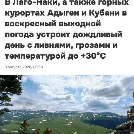
В Лаго-Наки, а также горных
курортах Адыгеи и Кубани в
воскресный выходной
погода устроит дождливый
день с ливнями, грозами и
температурой до +30°С
9 августа 2026, 08:00