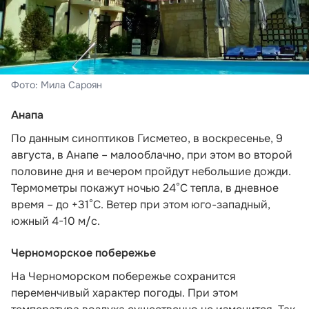
Фото: Мила Сароян
Анапа
По данным синоптиков Гисметео,
в воскресенье, 9
августа, в Анапе – малооблачно, при этом во второй
половине дня и вечером пройдут небольшие дожди.
Термометры покажут ночью 24°C тепла, в дневное
время – до +31°C. Ветер при этом юго-западный,
южный 4-10 м/с.
Черноморское побережье
На Черноморском побережье сохранится
переменчивый характер погоды. При этом