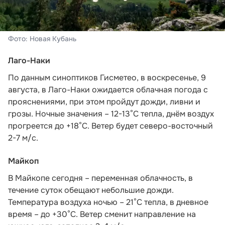
Фото: Новая Кубань
Лаго-Наки
По данным синоптиков Гисметео
, в воскресенье, 9
августа, в Лаго-Наки ожидается облачная погода с
прояснениями, при этом пройдут дожди, ливни и
грозы. Ночные значения – 12-13°С тепла, днём воздух
прогреется до +18°С. Ветер будет северо-восточный
2-7 м/с.
Майкоп
В Майкопе сегодня – переменная облачность, в
течение суток обещают небольшие дожди.
Температура воздуха ночью – 21°С тепла, в дневное
время – до +30°С. Ветер сменит направление на