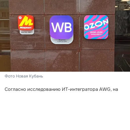
Фото Новая Кубань
Согласно исследованию ИТ-интегратора AWG, на
которое ссылается «Российская газета»,
неудовлетворительные условия доставки стали
ключевой причиной отказа от покупок в онлайне.
Почти две трети опрошенных (65%) приняли
решение не оформлять заказ из-за слишком долгих