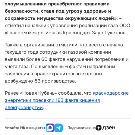
злоумышленники пренебрегают правилами
безопасности, ставя под угрозу здоровье и
сохранность имущества окружающих людей»
, –
отметил начальник управления реализации газа ООО
«Газпром межрегионгаз Краснодар» Заур Гукетлов.
Также в организации отметили, что всего с начала
текущего года сотрудники газовой компании
выявили более 60 фактов нарушений потребления и
учёта газа. По выявленным фактам направлены
заявления в правоохранительные органы,
возбуждено 53 производства.
Ранее «Новая Кубань» сообщала, что
краснодарские
энергетики пресекли 193 факта хищения
электроэнергии
.
Читайте НК в соцсетях
Подписаться на