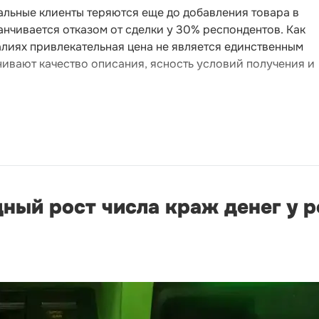
альные клиенты теряются еще до добавления товара в
анчивается отказом от сделки у 30% респондентов. Как
лиях привлекательная цена не является единственным
вают качество описания, ясность условий получения и
ный рост числа краж денег у р