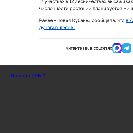
17 участках в 12 лесничествах высажив
численности растений планируется мин
Ранее «Новая Кубань» сообщала, что
в 
дубовых лесов.
Читайте НК в соцсетях
Новости СМИ2