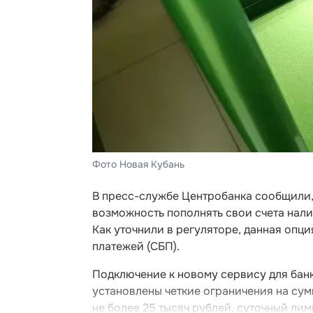
Фото Новая Кубань
В пресс-службе Центробанка сообщили, 
возможность пополнять свои счета нал
Как уточнили в регуляторе, данная опц
платежей (СБП).
Подключение к новому сервису для банк
установлены четкие ограничения на сум
не более 25 тысяч рублей, суточный лим