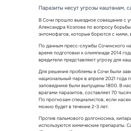
Паразиты несут угрозы каштанам, с
В Сочи прошло выездное совещание с у
Александра Козлова по вопросу борьбы
энтомофагов, которые борются с ними, в
По данным пресс-службы Сочинского на
время подготовки к олимпиаде 2014 го
вредители представляют угрозу для каш
Для решения проблемы в Сочи были зав
национальный парк в апреле 2021 года
заповеднике были выпущены 1800. В на
врагами паразитов, составляет 70 тыс
По прогнозам специалистов, если насе
можно будет в течение 2-3 лет.
Против пальмового долгоносика, кипар
используются химические препараты. С