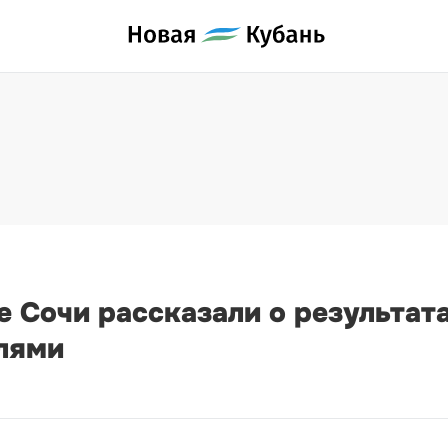
 Сочи рассказали о результат
лями