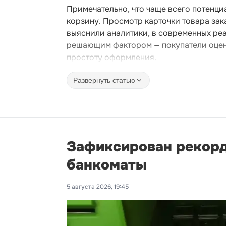
Примечательно, что чаще всего потенци
корзину. Просмотр карточки товара зак
выяснили аналитики, в современных реа
решающим фактором — покупатели оцени
простоту оформления.
Развернуть статью
Зафиксирован рекорд
банкоматы
5 августа 2026, 19:45