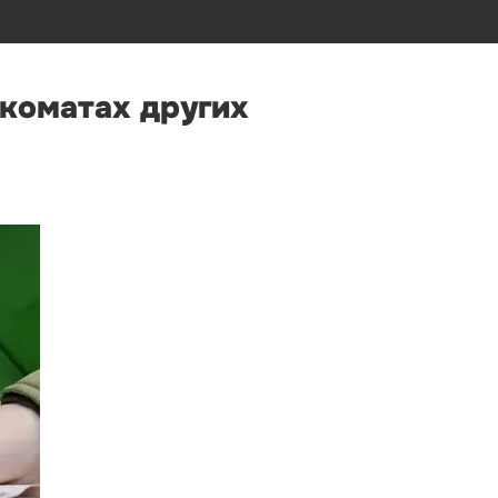
нкоматах других