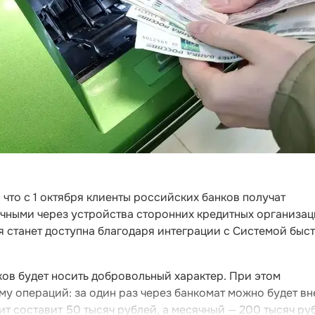
что с 1 октября клиенты российских банков получат
ичными через устройства сторонних кредитных организац
ия станет доступна благодаря интеграции с Системой быс
ов будет носить добровольный характер. При этом
му операций: за один раз через банкомат можно будет вн
ит составит 50 тысяч рублей, а месячный — 200 тысяч ру