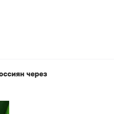
оссиян через