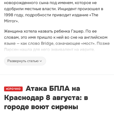
новорожденного сына под именем, которое не
одобрили местные власти. Инцидент произошел в
1998 году, подробности приводит издание «The
Mirror».
Женщина хотела назвать ребенка Гэшер. По ее
словам, это имя пришло к ней во сне на английском
языке — как слово Bridge, означающее «мост». Позже
Ларсен нашла для него эквивалент на иврите.
Развернуть статью
Атака БПЛА на
СРОЧНО
Краснодар 8 августа: в
городе воют сирены