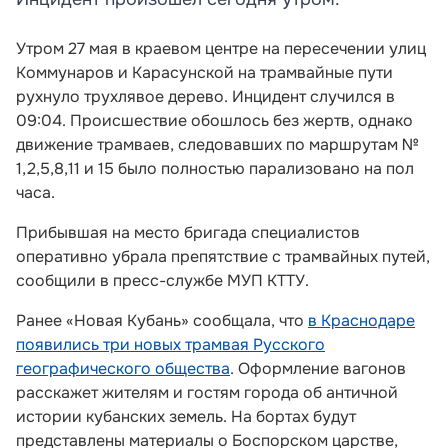
Утром 27 мая в краевом центре на пересечении улиц
Коммунаров и Карасунской на трамвайные пути
рухнуло трухлявое дерево. Инцидент случился в
09:04. Происшествие обошлось без жертв, однако
движение трамваев, следовавших по маршрутам №
1,2,5,8,11 и 15 было полностью парализовано на пол
часа.
Прибывшая на место бригада специалистов
оперативно убрала препятствие с трамвайных путей,
сообщили в пресс-службе МУП КТТУ.
Ранее «Новая Кубань» сообщала, что
в Краснодаре
появились три новых трамвая Русского
географического общества
. Оформление вагонов
расскажет жителям и гостям города об античной
истории кубанских земель. На бортах будут
представлены материалы о Боспорском царстве,