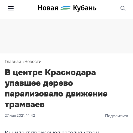
Главная
Новости
В центре Краснодара
упавшее дерево
парализовало движение
трамваев
27 мая 2021, 14:42
Поделиться
Инцидент произошел сегодня утром.