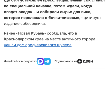
где был установлен пресс, выдавленный сок стекал
по специальной канавке, потом ждали, когда
опадет осадок - и собирали сырье для вина,
которое переливали в бочки-пифосы»
, - цитирует
издание собеседника.
Ранее «Новая Кубань» сообщала, что в
Краснодарском крае на месте античного города
нашли дом средневекового шулера
.
Читайте НК в соцсетях
Подписаться на