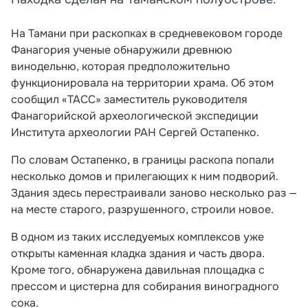
На Тамани при раскопках в средневековом городе
Фанагория ученые обнаружили древнюю
винодельню, которая предположительно
функционировала на территории храма. Об этом
сообщил «ТАСС» заместитель руководителя
Фанагорийской археологической экспедиции
Института археологии РАН Сергей Остапенко.
По словам Остапенко, в границы раскопа попали
несколько домов и прилегающих к ним подворий.
Здания здесь перестраивали заново несколько раз —
на месте старого, разрушенного, строили новое.
В одном из таких исследуемых комплексов уже
открыты каменная кладка здания и часть двора.
Кроме того, обнаружена давильная площадка с
прессом и цистерна для собирания виноградного
сока.