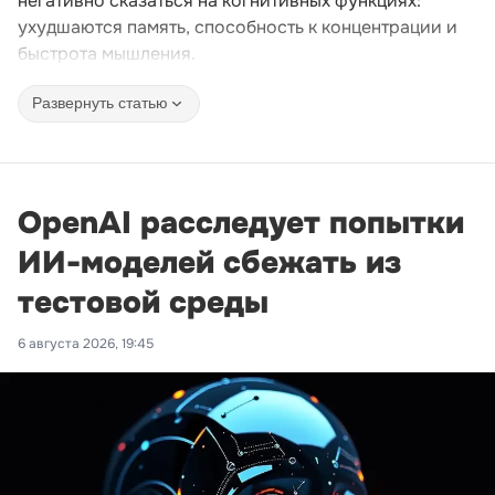
негативно сказаться на когнитивных функциях:
ухудшаются память, способность к концентрации и
быстрота мышления.
Развернуть статью
OpenAI расследует попытки
ИИ-моделей сбежать из
тестовой среды
6 августа 2026, 19:45