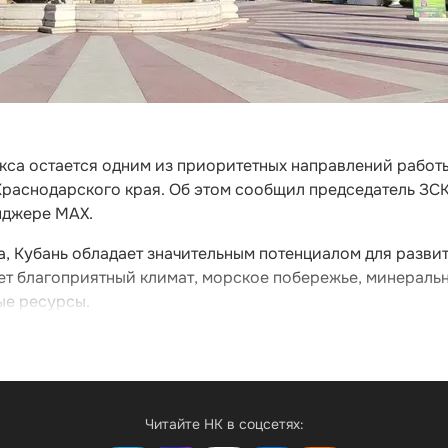
кса остается одним из приоритетных направлений работ
Краснодарского края. Об этом сообщил председатель ЗС
нджере MAX.
, Кубань обладает значительным потенциалом для разви
ает благоприятный климат, морское побережье, минераль
ые ресурсы.
Читайте НК в соцсетях: