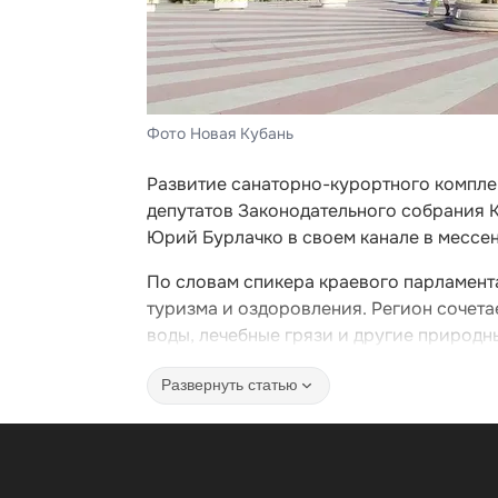
Фото Новая Кубань
Развитие санаторно-курортного компле
депутатов Законодательного собрания 
Юрий Бурлачко в своем канале в мессе
По словам спикера краевого парламента
туризма и оздоровления. Регион сочет
воды, лечебные грязи и другие природн
Развернуть статью