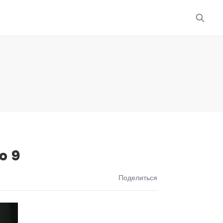
о 9
Поделиться