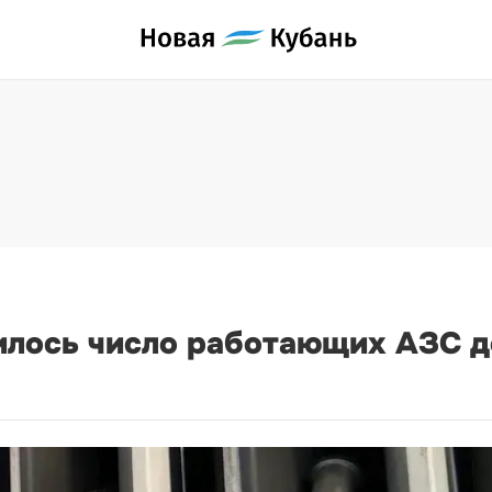
илось число работающих АЗС д