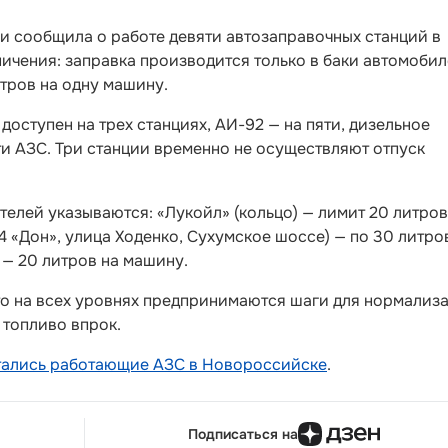
 сообщила о работе девяти автозаправочных станций в
ичения: заправка производится только в баки автомобил
итров на одну машину.
оступен на трех станциях, АИ-92 — на пяти, дизельное
и АЗС. Три станции временно не осуществляют отпуск
елей указываются: «Лукойл» (кольцо) — лимит 20 литров
4 «Дон», улица Ходенко, Сухумское шоссе) — по 30 литро
 — 20 литров на машину.
то на всех уровнях предпринимаются шаги для нормализ
 топливо впрок.
стались работающие АЗС в Новороссийске
.
Подписаться на