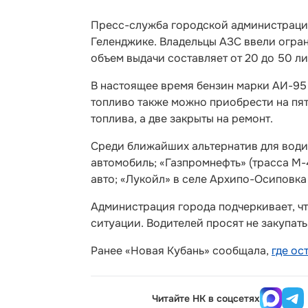
Пресс-служба городской администрации
Геленджике. Владельцы АЗС ввели огран
объем выдачи составляет от 20 до 50 л
В настоящее время бензин марки АИ-95 д
топливо также можно приобрести на пят
топлива, а две закрыты на ремонт.
Среди ближайших альтернатив для водит
автомобиль; «Газпромнефть» (трасса М-
авто; «Лукойл» в селе Архипо-Осиповка
Администрация города подчеркивает, ч
ситуации. Водителей просят не закупать
Ранее «Новая Кубань» сообщала,
где о
Читайте НК в соцсетях