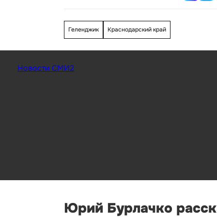
Геленджик
Краснодарский край
Новости СМИ2
Юрий Бурлачко расск