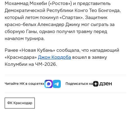
Мохаммад Мохеби («Ростов») и представитель
Демократической Республики Конго Тео Бонгонда,
который летом покинул «Спартак». Защитник
красно-белых Александер Джику мог сыграть за
сборную Ганы, однако получил травму перед
началом турнира.
Ранее «Новая Кубань» сообщала, что нападающий
«Краснодара»
Джон Кордоба
вошел в заявку
Колумбии на ЧМ-2026.
Читайте НК в соцсетях
Подписаться на
ФК Краснодар