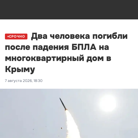
Два человека погибли
СРОЧНО
после падения БПЛА на
многоквартирный дом в
Крыму
7 августа 2026, 18:30