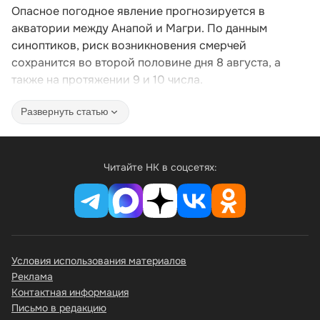
Опасное погодное явление прогнозируется в
акватории между Анапой и Магри. По данным
синоптиков, риск возникновения смерчей
сохранится во второй половине дня 8 августа, а
также на протяжении 9 и 10 числа.
Развернуть статью
Читайте НК в соцсетях:
Условия использования материалов
Реклама
Контактная информация
Письмо в редакцию