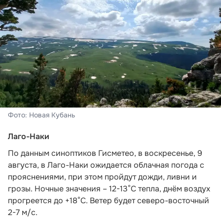
Фото: Новая Кубань
Лаго-Наки
По данным синоптиков Гисметео
, в воскресенье, 9
августа, в Лаго-Наки ожидается облачная погода с
прояснениями, при этом пройдут дожди, ливни и
грозы. Ночные значения – 12-13°С тепла, днём воздух
прогреется до +18°С. Ветер будет северо-восточный
2-7 м/с.