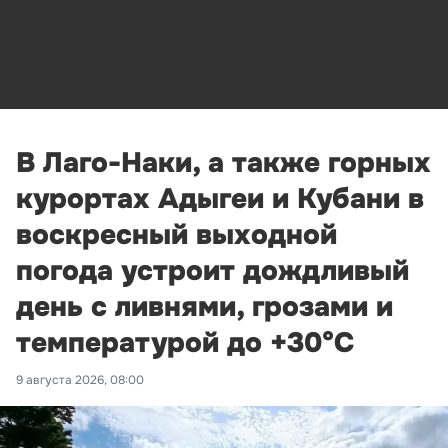
В Лаго-Наки, а также горных
курортах Адыгеи и Кубани в
воскресный выходной
погода устроит дождливый
день с ливнями, грозами и
температурой до +30°С
9 августа 2026, 08:00