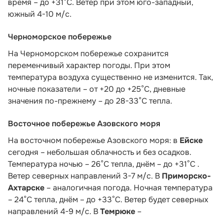
время – до +31°C. Ветер при этом юго-западный,
южный 4-10 м/с.
Черноморское побережье
На Черноморском побережье сохранится
переменчивый характер погоды. При этом
температура воздуха существенно не изменится. Так,
ночные показатели – от +20 до +25°С, дневные
значения по-прежнему – до 28-33°С тепла.
Восточное побережье Азовского моря
На восточном побережье Азовского моря: в
Ейске
сегодня – небольшая облачность и без осадков.
Температура ночью – 26°С тепла, днём – до +31°С .
Ветер северных направлений 3-7 м/с. В
Приморско-
Ахтарске
– аналогичная погода. Ночная температура
– 24°С тепла, днём – до +33°С. Ветер будет северных
направлений 4-9 м/с. В
Темрюке
–