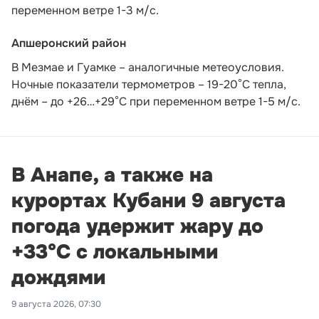
переменном ветре 1-3 м/с.
Апшеронский район
В Мезмае и Гуамке – аналогичные метеоусловия.
Ночные показатели термометров – 19-20°С тепла,
днём – до +26…+29°С при переменном ветре 1-5 м/с.
В Анапе, а также на
курортах Кубани 9 августа
погода удержит жару до
+33°С с локальными
дождями
9 августа 2026, 07:30