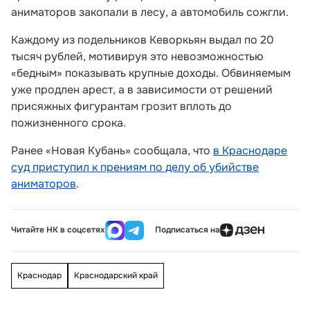
аниматоров закопали в лесу, а автомобиль сожгли.
Каждому из подельников Кеворкьян выдал по 20
тысяч рублей, мотивируя это невозможностью
«бедным» показывать крупные доходы. Обвиняемым
уже продлен арест, а в зависимости от решений
присяжных фигурантам грозит вплоть до
пожизненного срока.
Ранее «Новая Кубань» сообщала, что
в Краснодаре
суд приступил к прениям по делу об убийстве
аниматоров
.
Читайте НК в соцсетях
Подписаться на
Краснодар
Краснодарский край