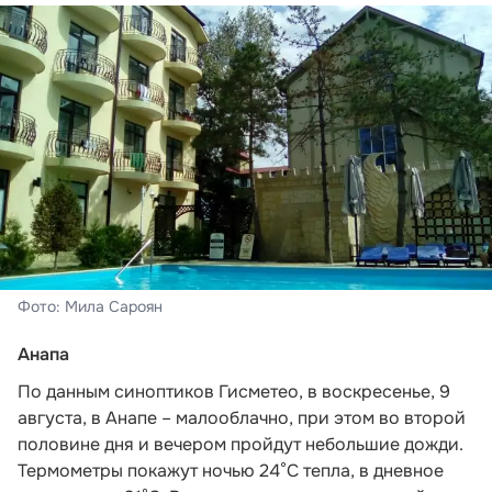
Фото: Мила Сароян
Анапа
По данным синоптиков Гисметео,
в воскресенье, 9
августа, в Анапе – малооблачно, при этом во второй
половине дня и вечером пройдут небольшие дожди.
Термометры покажут ночью 24°C тепла, в дневное