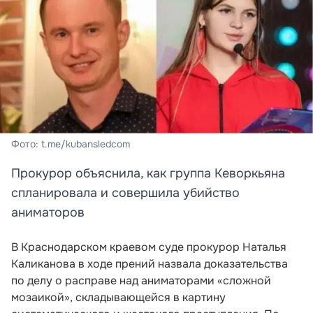
Фото: t.me/kubansledcom
Прокурор объяснила, как группа Кеворкьяна
спланировала и совершила убийство
аниматоров
В Краснодарском краевом суде прокурор Наталья
Каликанова в ходе прений назвала доказательства
по делу о расправе над аниматорами «сложной
мозаикой», складывающейся в картину