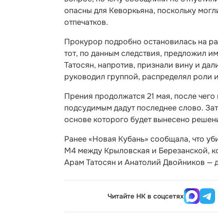
опасны для Кеворкьяна, поскольку могл
отпечатков.
Прокурор подробно остановилась на ра
тот, по данным следствия, предложил им
Татосян, напротив, признали вину и дал
руководил группой, распределял роли и 
Прения продолжатся 21 мая, после чего
подсудимым дадут последнее слово. Зат
основе которого будет вынесено решен
Ранее «Новая Кубань» сообщала, что уб
М4 между Крыловская и Березанской, к
Арам Татосян и Анатолий Двойников — 
Читайте НК в соцсетях