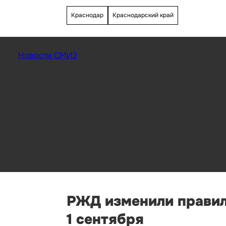
Краснодар
Краснодарский край
Новости СМИ2
РЖД изменили правил
1 сентября