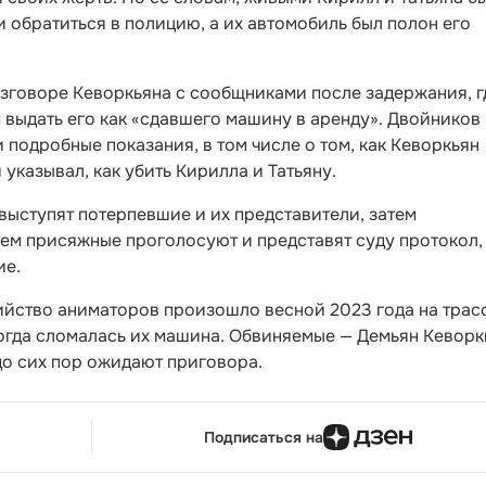
и обратиться в полицию, а их автомобиль был полон его
зговоре Кеворкьяна с сообщниками после задержания, г
 выдать его как «сдавшего машину в аренду». Двойников
и подробные показания, в том числе о том, как Кеворкьян
указывал, как убить Кирилла и Татьяну.
 выступят потерпевшие и их представители, затем
ем присяжные проголосуют и представят суду протокол,
ие.
ийство аниматоров произошло весной 2023 года на трас
огда сломалась их машина. Обвиняемые — Демьян Кеворк
до сих пор ожидают приговора.
Подписаться на