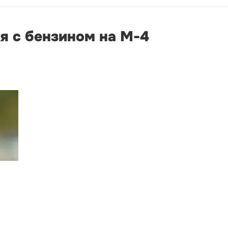
я с бензином на М-4