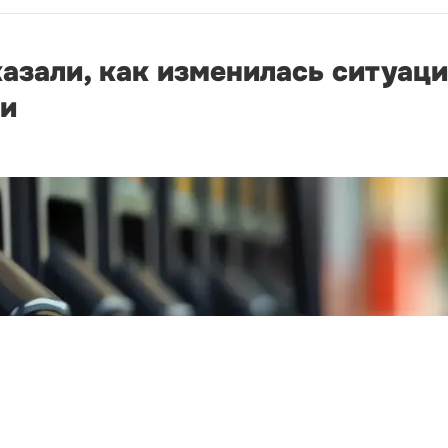
зали, как изменилась ситуаци
ни