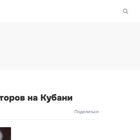
торов на Кубани
Поделиться