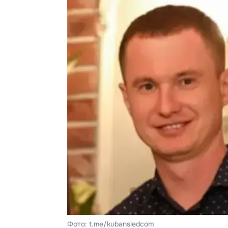
Фото: t.me/kubansledcom