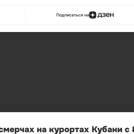
Подписаться на
мерчах на курортах Кубани с 8