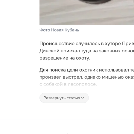
Фото Новая Кубань
Происшествие случилось в хуторе Прив
Динской приехал туда на законных осно
разрешение на охоту.
Для поиска цели охотник использовал т
произвел выстрел, однако мишенью оказа
с собакой в лесополосе.
Развернуть статью