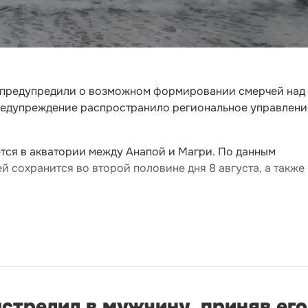
я предупредили о возможном формировании смерчей над
едупреждение распространило региональное управлени
тся в акватории между Анапой и Магри. По данным
 сохранится во второй половине дня 8 августа, а также
стрелил в мужчину, приняв его