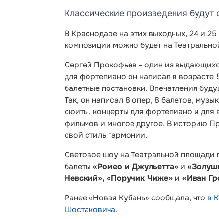
Классические произведения будут 
В Краснодаре на этих выходных, 24 и 2
композиции можно будет на Театральной
Сергей Прокофьев - один из выдающихс
для фортепиано он написал в возрасте 
балетные постановки. Впечатления буду
Так, он написал 8 опер, 8 балетов, музы
сюиты, концерты для фортепиано и для 
фильмов и многое другое. В историю П
свой стиль гармонии.
Световое шоу на Театральной площади 
балеты
«Ромео и Джульетта»
и
«Золуш
Невский», «Поручик Чиже»
и
«Иван Гр
Ранее «Новая Кубань» сообщала, что
в 
Шостаковича.