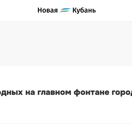
одных на главном фонтане горо