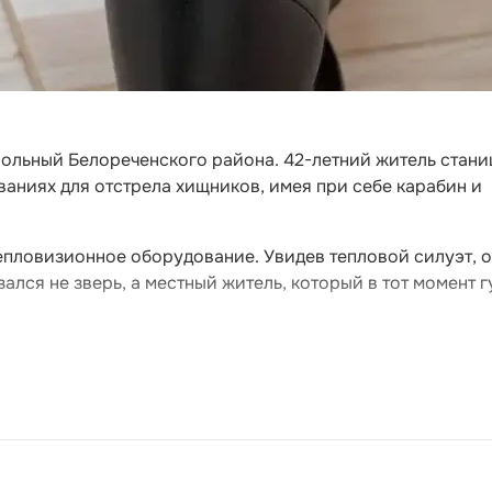
ольный Белореченского района. 42-летний житель стани
ваниях для отстрела хищников, имея при себе карабин и
епловизионное оборудование. Увидев тепловой силуэт, 
лся не зверь, а местный житель, который в тот момент г