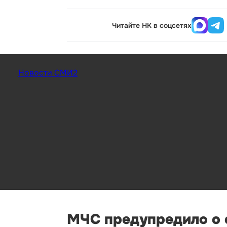
Читайте НК в соцсетях
Новости СМИ2
МЧС предупредило о с