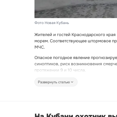
Фото Новая Кубань
Жителей и гостей Краснодарского кра
морем. Соответствующее штормовое пр
МЧС.
Опасное погодное явление прогнозируе
синоптиков, риск возникновения смерчей
протяжении 9 и 10 числа.
Развернуть статью
На Кубани охотник вы