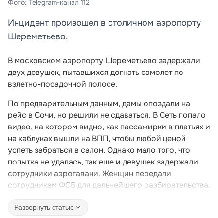
Фото: Telegram-канал 112
Инцидент произошел в столичном аэропорту
Шереметьево.
В московском аэропорту Шереметьево задержали
двух девушек, пытавшихся догнать самолет по
взлетно-посадочной полосе.
По предварительным данным, дамы опоздали на
рейс в Сочи, но решили не сдаваться. В Сеть попало
видео, на котором видно, как пассажирки в платьях и
на каблуках вышли на ВПП, чтобы любой ценой
успеть забраться в салон. Однако мало того, что
попытка не удалась, так еще и девушек задержали
сотрудники аэрогавани. Женщин передали
сотрудникам ФСБ для дальнейшего разбирательства.
Развернуть статью