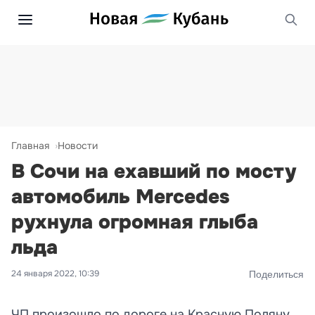
Главная
Новости
В Сочи на ехавший по мосту
автомобиль Mercedes
рухнула огромная глыба
льда
24 января 2022, 10:39
Поделиться
ЧП произошло по дороге на Красную Поляну.