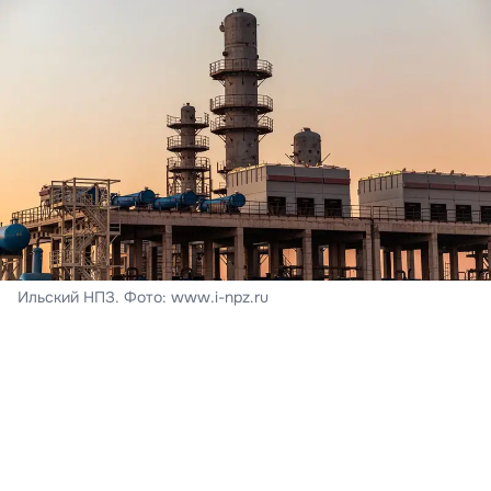
Ильский НПЗ. Фото: www.i-npz.ru
На месте происшествия возник пожар.
В Краснодарском крае из-за падений обломков
беспилотников утром 8 августа произошло
возгорание на Ильском нефтеперерабатывающем
заводе в Северском районе. В результате ЧП