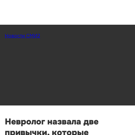
Новости СМИ2
Невролог назвала две
привычки, которые