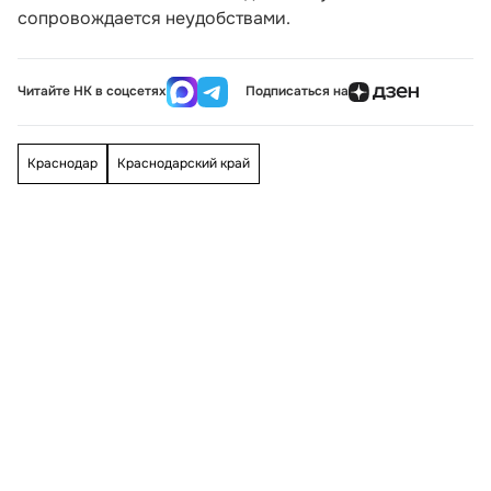
сопровождается неудобствами.
Читайте НК в соцсетях
Подписаться на
Краснодар
Краснодарский край