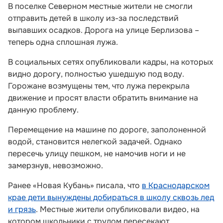
В поселке Северном местные жители не смогли
отправить детей в школу из-за последствий
выпавших осадков. Дорога на улице Берлизова –
теперь одна сплошная лужа.
В социальных сетях опубликовали кадры, на которых
видно дорогу, полностью ушедшую под воду.
Горожане возмущены тем, что лужа перекрыла
движение и просят власти обратить внимание на
данную проблему.
Перемещение на машине по дороге, заполоненной
водой, становится нелегкой задачей. Однако
пересечь улицу пешком, не намочив ноги и не
замерзнув, невозможно.
Ранее «Новая Кубань» писала, что
в Краснодарском
крае дети вынуждены добираться в школу сквозь лед
и грязь
. Местные жители опубликовали видео, на
котором школьники с трудом пересекают