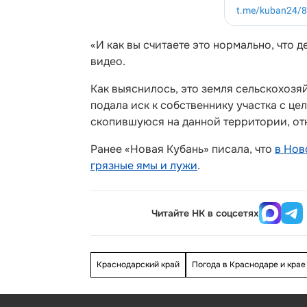
«И как вы считаете это нормально, что д
видео.
Как выяснилось, это земля сельскохоз
подала иск к собственнику участка с ц
скопившуюся на данной территории, от
Ранее «Новая Кубань» писала, что
в Нов
грязные ямы и лужи
.
Читайте НК в соцсетях
Краснодарский край
Погода в Краснодаре и крае