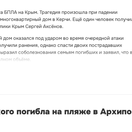
та БПЛА на Крым. Трагедия произошла при падении
 многоквартирный дом в Керчи. Ещё один человек получи
блики Крым Сергей Аксёнов.
й дом оказался под ударом во время очередной атаки
олучили ранения, однако спасти двоих пострадавших
выразил соболезнования семьям погибших и заявил, что 
олном объёме.
ого погибла на пляже в Архип