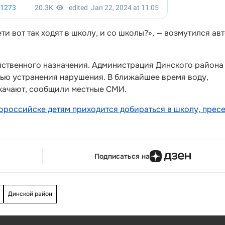
ети вот так ходят в школу, и со школы?», — возмутился ав
яйственного назначения. Администрация Динского района
елью устранения нарушения. В ближайшее время воду,
качают, сообщили местные СМИ.
ороссийске детям приходится добираться в школу, прес
Подписаться на
Динской район