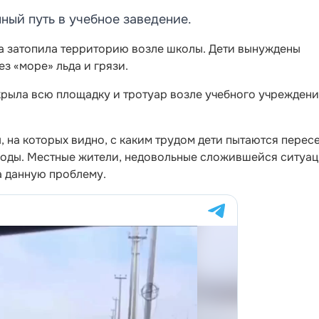
ный путь в учебное заведение.
а затопила территорию возле школы. Дети вынуждены
ез «море» льда и грязи.
крыла всю площадку и тротуар возле учебного учреждени
, на которых видно, с каким трудом дети пытаются перес
оды. Местные жители, недовольные сложившейся ситуац
а данную проблему.