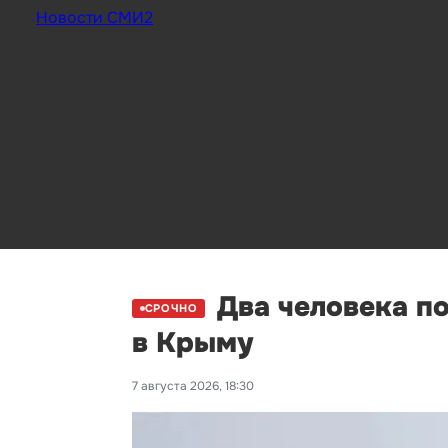
Новости СМИ2
Два человека п
СРОЧНО
в Крыму
7 августа 2026, 18:30