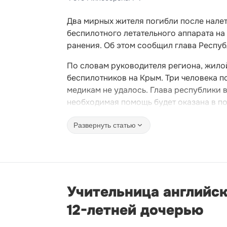
Два мирных жителя погибли после нале
беспилотного летательного аппарата на
ранения. Об этом сообщил глава Респу
По словам руководителя региона, жило
беспилотников на Крым. Три человека п
медикам не удалось. Глава республики 
необходимая помощь будет оказана в п
Развернуть статью
Учительница английск
12-летней дочерью