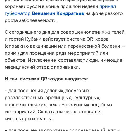
коронавирусом в конце прошлой недели
принял
губернатор
Вениамин Кондратьев
на фоне резкого
роста заболеваемости.
С сегодняшнего дня для совершеннолетних жителей
и гостей Кубани действует система QR-кодов
(справки о вакцинации или перенесенной болезни —
прим.) для посещения ряда мероприятий или
объектов. Исключение составляют люди, имеющие
медицинский отвод от прививки.
И так, система QR-кодов вводится:
– для посещения деловых, досуговых,
развлекательных, зрелищных, культурных,
просветительских, рекламных и иных подобных
мероприятий. Сюда в том числе относятся
кинотеатры и театры.
– для посещения спортивных соревнований, в том