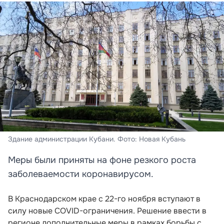
Здание администрации Кубани. Фото: Новая Кубань
Меры были приняты на фоне резкого роста
заболеваемости коронавирусом.
В Краснодарском крае с 22-го ноября вступают в
силу новые COVID-ограничения. Решение ввести в
регионе дополнительные меры в рамках борьбы с