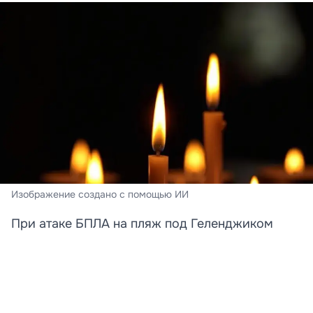
Изображение создано с помощью ИИ
При атаке БПЛА на пляж под Геленджиком
погибли преподавательница и её дочь
Стали известны новые подробности трагедии,
произошедшей на пляже в Архипо‑Осиповке под
Геленджиком. Среди погибших при атаке