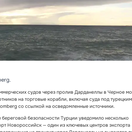
erg.
оммерческих судов через пролив Дарданеллы в Черное мо
тников на торговые корабли, включая суда под турецким
oomberg со ссылкой на осведомленные источники.
е береговой безопасности Турции уведомило несколько
орт Новороссийск — один из ключевых центров экспорта