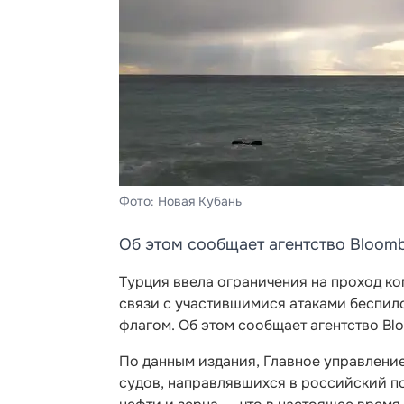
Фото: Новая Кубань
Об этом сообщает агентство Bloomb
Турция ввела ограничения на проход к
связи с участившимися атаками беспило
флагом. Об этом сообщает агентство Bl
По данным издания, Главное управлени
судов, направлявшихся в российский п