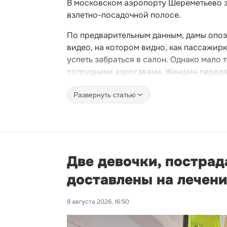
В московском аэропорту Шереметьево з
взлетно-посадочной полосе.
По предварительным данным, дамы опозд
видео, на котором видно, как пассажирк
успеть забраться в салон. Однако мало 
сотрудники аэрогавани. Женщин переда
Развернуть статью
Две девочки, пострад
доставлены на лечени
8 августа 2026, 16:50