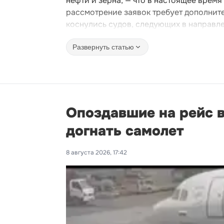
нефти и зерна, — что в настоящее врем
рассмотрение заявок требует дополните
коснулись судов, следующих в направл
Развернуть статью
Опоздавшие на рейс 
догнать самолет
8 августа 2026, 17:42