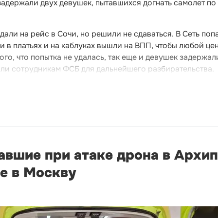
адержали двух девушек, пытавшихся догнать самолет по
али на рейс в Сочи, но решили не сдаваться. В Сеть поп
и в платьях и на каблуках вышли на ВПП, чтобы любой це
того, что попытка не удалась, так еще и девушек задержал
ли сотрудникам ФСБ для дальнейшего разбирательства.
авшие при атаке дрона в Архи
е в Москву