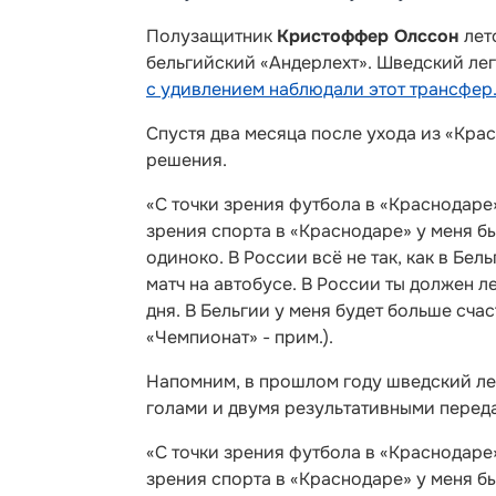
Полузащитник
Кристоффер Олссон
лет
бельгийский «Андерлехт». Шведский ле
с удивлением наблюдали этот трансфер
Спустя два месяца после ухода из «Кра
решения.
«С точки зрения футбола в «Краснодаре
зрения спорта в «Краснодаре» у меня б
одиноко. В России всё не так, как в Бел
матч на автобусе. В России ты должен л
дня. В Бельгии у меня будет больше сча
«Чемпионат» - прим.).
Напомним, в прошлом году шведский лег
голами и двумя результативными перед
«С точки зрения футбола в «Краснодаре
зрения спорта в «Краснодаре» у меня б