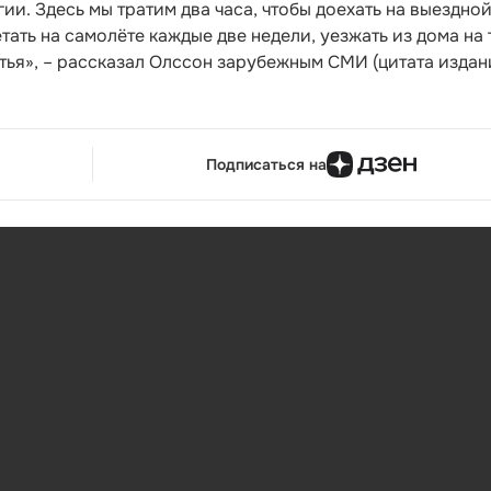
ьгии. Здесь мы тратим два часа, чтобы доехать на выездно
етать на самолёте каждые две недели, уезжать из дома на 
стья», – рассказал Олссон зарубежным СМИ (цитата издан
Подписаться на