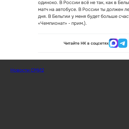
одиноко. В России всё не так, как в Бел
матч на автобусе. В России ты должен л
дня. В Бельгии у меня будет больше сча
«Чемпионат» - прим.).
Читайте НК в соцсетях
Новости СМИ2