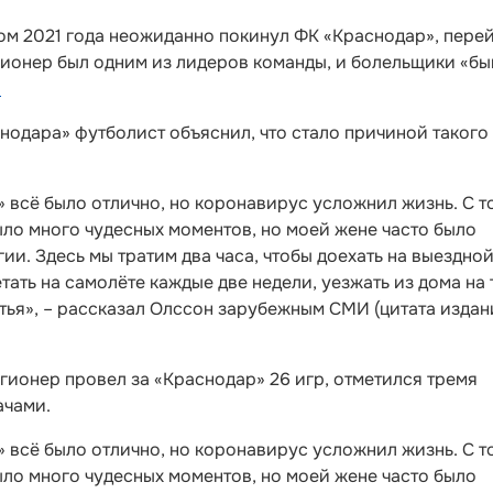
ом 2021 года неожиданно покинул ФК «Краснодар», перей
гионер был одним из лидеров команды, и болельщики «бы
.
снодара» футболист объяснил, что стало причиной такого
» всё было отлично, но коронавирус усложнил жизнь. С т
ыло много чудесных моментов, но моей жене часто было
ьгии. Здесь мы тратим два часа, чтобы доехать на выездно
етать на самолёте каждые две недели, уезжать из дома на 
стья», – рассказал Олссон зарубежным СМИ (цитата издан
ионер провел за «Краснодар» 26 игр, отметился тремя
ачами.
» всё было отлично, но коронавирус усложнил жизнь. С т
ыло много чудесных моментов, но моей жене часто было