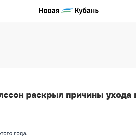
лссон раскрыл причины ухода 
того года.