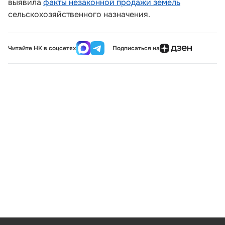
выявила
факты незаконной продажи земель
сельскохозяйственного назначения.
Читайте НК в соцсетях
Подписаться на