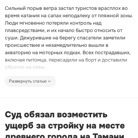
Сильный порыв ветра застал туристов врасплох во
время катания на сапах неподалеку от пляжной зоны.
Люди мгновенно потеряли контроль над
плавсредствами, и их начало быстро относить от
суши. Дежурившие на берегу спасатели заметили
происшествие и незамедлительно вышли в
акваторию на моторных лодках. Всех пострадавших,
включая питомца, пересадили на борт и доставили
обратно на пляж.
Развернуть статью
Суд обязал возместить
ущерб за стройку на месте
древнего города на Тамани