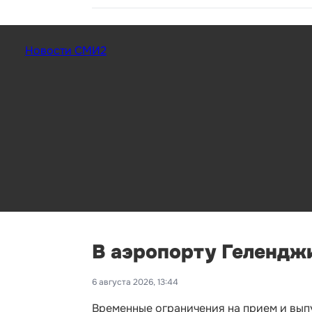
Новости СМИ2
В аэропорту Геленджи
6 августа 2026, 13:44
Временные ограничения на прием и выпу