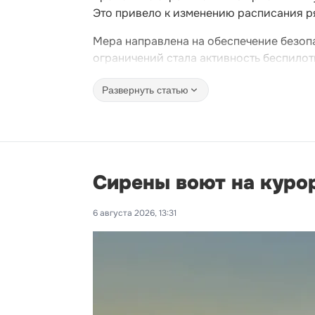
Это привело к изменению расписания р
Мера направлена на обеспечение безоп
ограничений стала активность беспилот
Развернуть статью
Сирены воют на курор
6 августа 2026, 13:31