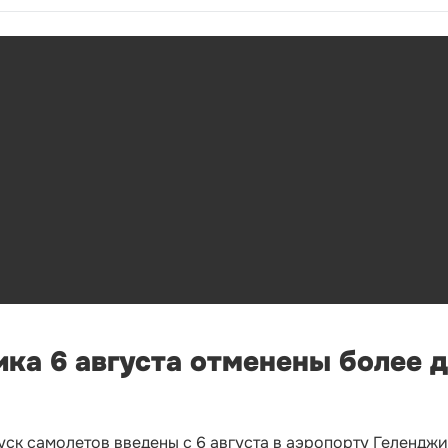
ка 6 августа отменены более 
ск самолетов введены с 6 августа в аэропорту Геленджи