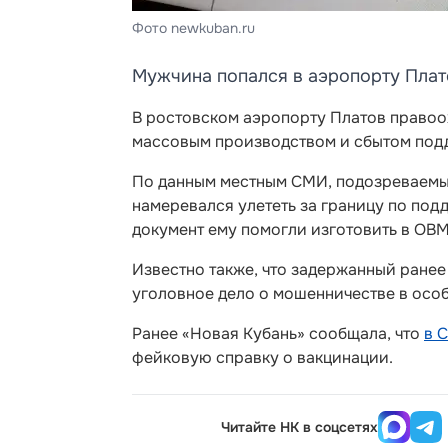
Фото newkuban.ru
Мужчина попался в аэропорту Плат
В ростовском аэропорту Платов правоо
массовым производством и сбытом подд
По данным местным СМИ, подозреваемым
намеревался улететь за границу по подд
документ ему помогли изготовить в ОВ
Известно также, что задержанный ранее
уголовное дело о мошенничестве в осо
Ранее «Новая Кубань» сообщала, что
в 
фейковую справку о вакцинации.
Читайте НК в соцсетях