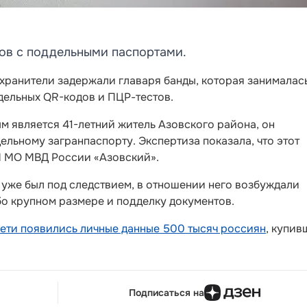
ов с поддельными паспортами.
хранители задержали главаря банды, которая занималас
ельных QR-кодов и ПЦР-тестов.
 является 41-летний житель Азовского района, он
ельному загранпаспорту. Экспертиза показала, что этот
М МО МВД России «Азовский».
 уже был под следствием, в отношении него возбуждали
бо крупном размере и подделку документов.
Сети появились личные данные 500 тысяч россиян
, купив
Подписаться на