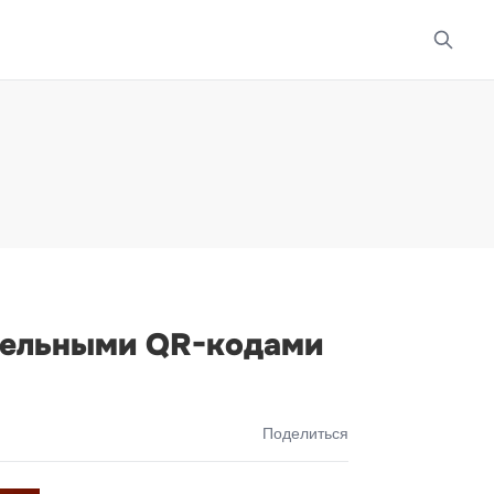
ддельными QR-кодами
Поделиться