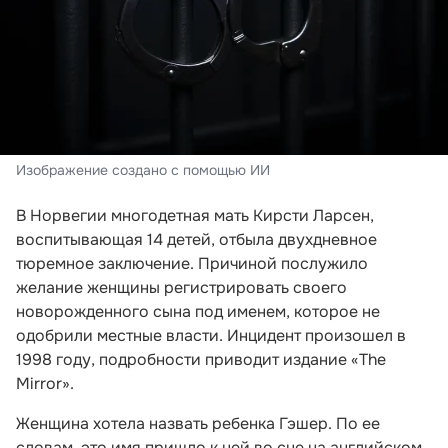
Изображение создано с помощью ИИ
В Норвегии многодетная мать Кирсти Ларсен,
воспитывающая 14 детей, отбыла двухдневное
тюремное заключение. Причиной послужило
желание женщины регистрировать своего
новорожденного сына под именем, которое не
одобрили местные власти. Инцидент произошел в
1998 году, подробности приводит издание «The
Mirror».
Женщина хотела назвать ребенка Гэшер. По ее
словам, это имя пришло к ней во сне на английском