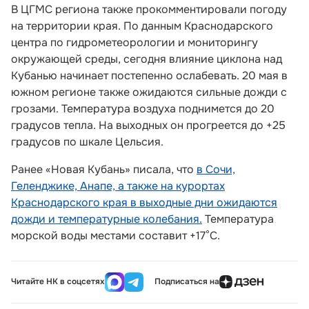
В ЦГМС региона также прокомментировали погоду
на территории края. По данным Краснодарского
центра по гидрометеорологии и мониторингу
окружающей среды, сегодня влияние циклона над
Кубанью начинает постепенно ослабевать. 20 мая в
южном регионе также ожидаются сильные дожди с
грозами. Температура воздуха поднимется до 20
градусов тепла. На выходных он прогреется до +25
градусов по шкале Цельсия.
Ранее «Новая Кубань» писала, что
в Сочи,
Геленджике, Анапе, а также на курортах
Краснодарского края в выходные дни ожидаются
дожди и температурные колебания.
Температура
морской воды местами составит +17°C.
Читайте НК в соцсетях
Подписаться на