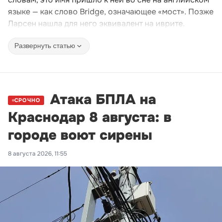
языке — как слово Bridge, означающее «мост». Позже
Ларсен нашла для него эквивалент на иврите.
Развернуть статью
Атака БПЛА на
СРОЧНО
Краснодар 8 августа: в
городе воют сирены
8 августа 2026, 11:55