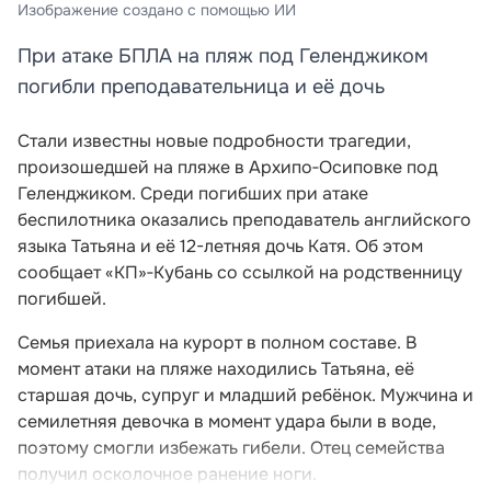
Изображение создано с помощью ИИ
При атаке БПЛА на пляж под Геленджиком
погибли преподавательница и её дочь
Стали известны новые подробности трагедии,
произошедшей на пляже в Архипо‑Осиповке под
Геленджиком. Среди погибших при атаке
беспилотника оказались преподаватель английского
языка Татьяна и её 12-летняя дочь Катя. Об этом
сообщает «КП»‑Кубань со ссылкой на родственницу
погибшей.
Семья приехала на курорт в полном составе. В
момент атаки на пляже находились Татьяна, её
старшая дочь, супруг и младший ребёнок. Мужчина и
семилетняя девочка в момент удара были в воде,
поэтому смогли избежать гибели. Отец семейства
получил осколочное ранение ноги.