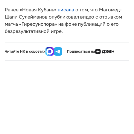
Ранее «Новая Кубань»
писала
о том, что Магомед-
Шапи Сулейманов опубликовал видео с отрывком
матча «Гиресунспора» на фоне публикаций о его
безрезультативной игре.
Читайте НК в соцсетях
Подписаться на