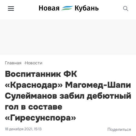
Главная
Новости
Воспитанник ФК
«Краснодар» Магомед-Шапи
Сулейманов забил дебютный
гол в составе
«Гиресунспора»
18 декабря 2021, 15:13
Поделиться