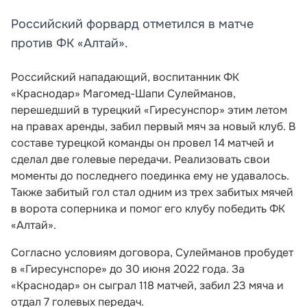
Российский форвард отметился в матче
против ФК «Алтай».
Российский нападающий, воспитанник ФК
«Краснодар» Магомед-Шапи Сулейманов,
перешедший в турецкий «Гиресунспор» этим летом
на правах аренды, забил первый мяч за новый клуб. В
составе турецкой команды он провел 14 матчей и
сделал две голевые передачи. Реализовать свои
моменты до последнего поединка ему не удавалось.
Также забитый гол стал одним из трех забитых мячей
в ворота соперника и помог его клубу победить ФК
«Алтай».
Согласно условиям договора, Сулейманов пробудет
в «Гиресунспоре» до 30 июня 2022 года. За
«Краснодар» он сыграл 118 матчей, забил 23 мяча и
отдал 7 голевых передач.