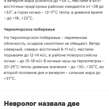
и вечером жара усилится до +39°С, местами в юго-
восточных предгорных районах ожидается от +28 до
+33°; в горах ночью – 12-17°С тепла, в дневное время
– до +18…+23°С.
Черноморское побережье
На Черноморском побережье – переменная
облачность, осадков синоптики не обещают. Ветер
северный, северо-восточный 6-11 м/с, местами
порывами до 12-14 м/с, в районе Новороссийска
ночью – до 15-18 м/с В ночные часы на термометрах –
20-25°С тепла; дневные значения – до +30…+35°С, во
второй половине дня и вечером – сильная жара до
+37°С.
Невролог назвала две