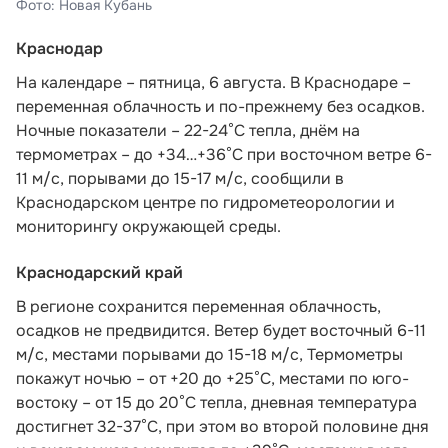
Фото: Новая Кубань
Краснодар
На календаре – пятница, 6 августа. В Краснодаре –
переменная облачность и по-прежнему без осадков.
Ночные показатели – 22-24°С тепла, днём на
термометрах – до +34…+36°С при восточном ветре 6-
11 м/с, порывами до 15-17 м/с,
сообщили в
Краснодарском центре по гидрометеорологии и
мониторингу окружающей среды.
Краснодарский край
В регионе сохранится переменная облачность,
осадков не предвидится. Ветер будет восточный 6-11
м/с, местами порывами до 15-18 м/с, Термометры
покажут ночью – от +20 до +25°С, местами по юго-
востоку – от 15 до 20°С тепла, дневная температура
достигнет 32-37°С, при этом во второй половине дня