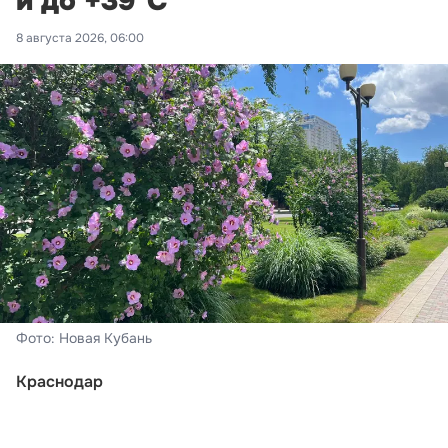
и до +39°С
8 августа 2026, 06:00
Фото: Новая Кубань
Краснодар
На календаре – суббота, 7 августа. В Краснодаре –
переменная облачность, во второй половине дня и