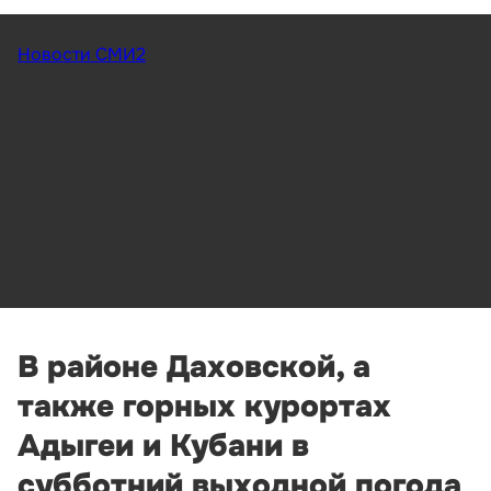
Новости СМИ2
В районе Даховской, а
также горных курортах
Адыгеи и Кубани в
субботний выходной погода