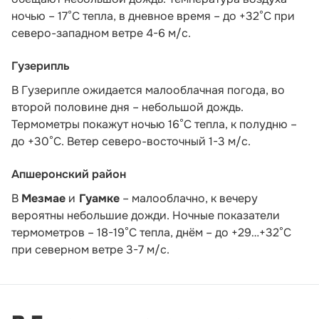
ночью – 17°С тепла, в дневное время – до +32°С при
северо-западном ветре 4-6 м/с.
Гузерипль
В Гузерипле ожидается малооблачная погода, во
второй половине дня – небольшой дождь.
Термометры покажут ночью 16°С тепла, к полудню –
до +30°С. Ветер северо-восточный 1-3 м/с.
Апшеронский район
В
Мезмае
и
Гуамке
– малооблачно, к вечеру
вероятны небольшие дожди. Ночные показатели
термометров – 18-19°С тепла, днём – до +29…+32°С
при северном ветре 3-7 м/с.