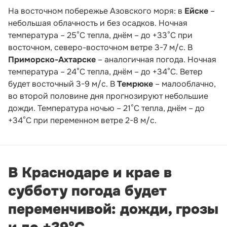
На восточном побережье Азовского моря: в
Ейске
–
небольшая облачность и без осадков. Ночная
температура – 25°С тепла, днём – до +33°С при
восточном, северо-восточном ветре 3-7 м/с. В
Приморско-Ахтарске
– аналогичная погода. Ночная
температура – 24°С тепла, днём – до +34°С. Ветер
будет восточный 3-9 м/с. В
Темрюке
– малооблачно,
во второй половине дня прогнозируют небольшие
дожди. Температура ночью – 21°С тепла, днём – до
+34°С при переменном ветре 2-8 м/с.
В Краснодаре и крае в
субботу погода будет
переменчивой: дожди, грозы