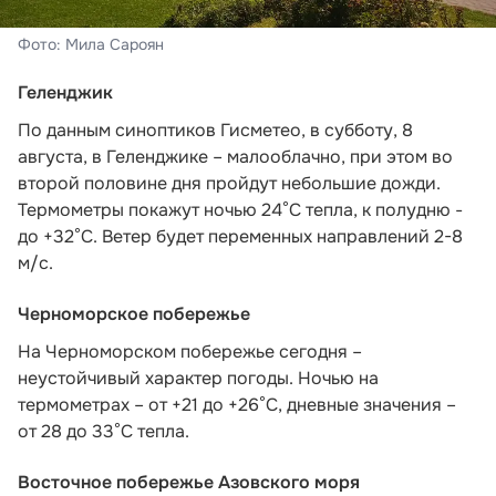
Фото: Мила Сароян
Геленджик
По данным синоптиков Гисметео
, в субботу, 8
августа, в Геленджике – малооблачно, при этом во
второй половине дня пройдут небольшие дожди.
Термометры покажут ночью 24°C тепла, к полудню -
до +32°C. Ветер будет переменных направлений 2-8
м/с.
Черноморское побережье
На Черноморском побережье сегодня –
неустойчивый характер погоды. Ночью на
термометрах – от +21 до +26°С, дневные значения –
от 28 до 33°С тепла.
Восточное побережье Азовского моря