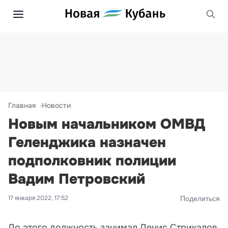
Главная
Новости
Новым начальником ОМВД
Геленджика назначен
подполковник полиции
Вадим Петровский
17 января 2022, 17:52
Поделиться
До этого должность занимал Денис Стрикалов.