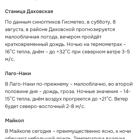
Станица Даховская
По данным синоптиков Гисметео,
в субботу, 8
августа, в районе Даховской прогнозируется
малооблачная погода, вечером пройдёт
кратковременный дождь. Ночью на термометрах –
16°C тепла, днём – до +32°C при северном ветре 3-5
м/с.
Лаго-Наки
В Лаго-Наки по-прежнему – малооблачно, во второй
половине дня – дождь, гроза. Ночные значения – 14-
15°С тепла, днём воздух прогреется до +21°С. Ветер
будет северо-восточный 2-8 м/с.
Майкоп
В Майкопе сегодня – преимущественно ясно, к ночи
обещают небольшой дождь. Температура воздуха