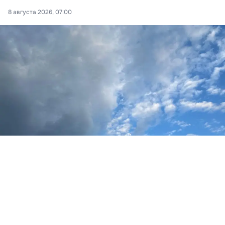
8 августа 2026, 07:00
Фото: Новая Кубань
Станица Даховская
По данным синоптиков Гисметео,
в субботу, 8
августа, в районе Даховской прогнозируется