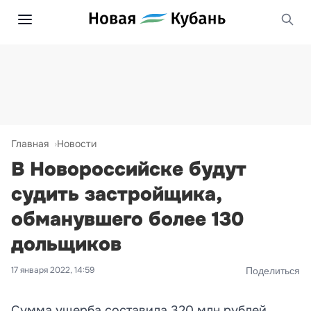
Главная
Новости
В Новороссийске будут
судить застройщика,
обманувшего более 130
дольщиков
17 января 2022, 14:59
Поделиться
Сумма ущерба составила 320 млн рублей.