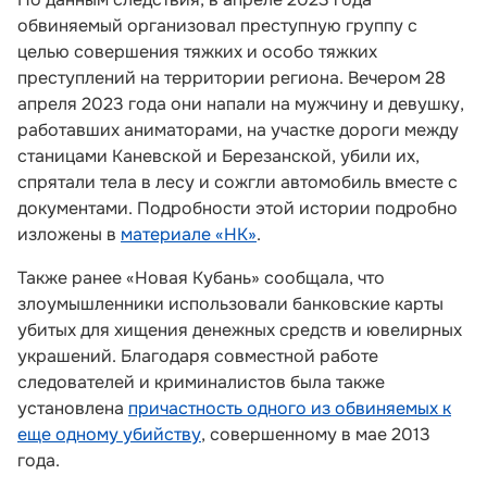
обвиняемый организовал преступную группу с
целью совершения тяжких и особо тяжких
преступлений на территории региона. Вечером 28
апреля 2023 года они напали на мужчину и девушку,
работавших аниматорами, на участке дороги между
станицами Каневской и Березанской, убили их,
спрятали тела в лесу и сожгли автомобиль вместе с
документами. Подробности этой истории подробно
изложены в
материале «НК»
.
Также ранее «Новая Кубань» сообщала, что
злоумышленники использовали банковские карты
убитых для хищения денежных средств и ювелирных
украшений. Благодаря совместной работе
следователей и криминалистов была также
установлена
причастность одного из обвиняемых к
еще одному убийству
, совершенному в мае 2013
года.