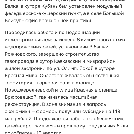
Балка, в хуторе Кубань был установлен модульный
фельдшерско-акушерский пункт, а в селе Большой
Бейсуг - офис врача общей практики.
Проводилась работа и по модернизации
инженерных систем: заменено 8 километров ветхих
водопроводных сетей, установлены 3 башни
Рожновского, завершено строительство
газопровода в хутор Кавказский и микрорайон
жилой застройки по ул. Олимпийской в хуторе
Красная Нива. Облагораживалась общественная
территория - парковая зона в станице
Новоджерелиевской и улица Красная в станице
Брюховецкой, где началась масштабная
реконструкция. В зоне внимания и вопросы
экономики — фермеры получили субсидии на 148
млн рублей. Продолжается работа по обеспечению
детей-сирот жильем - в прошлому году для них были
приобретены 18 квартир.