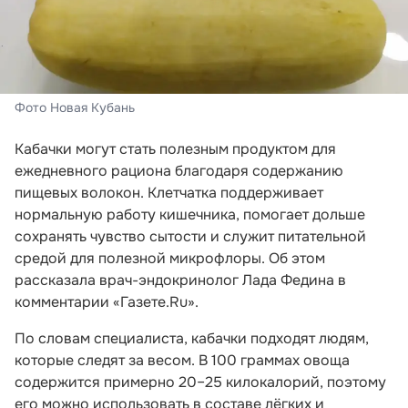
Фото Новая Кубань
Кабачки могут стать полезным продуктом для
ежедневного рациона благодаря содержанию
пищевых волокон. Клетчатка поддерживает
нормальную работу кишечника, помогает дольше
сохранять чувство сытости и служит питательной
средой для полезной микрофлоры. Об этом
рассказала врач-эндокринолог Лада Федина в
комментарии «Газете.Ru».
По словам специалиста, кабачки подходят людям,
которые следят за весом. В 100 граммах овоща
содержится примерно 20–25 килокалорий, поэтому
его можно использовать в составе лёгких и