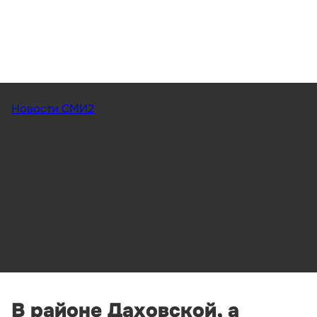
Новости СМИ2
В районе Даховской, а