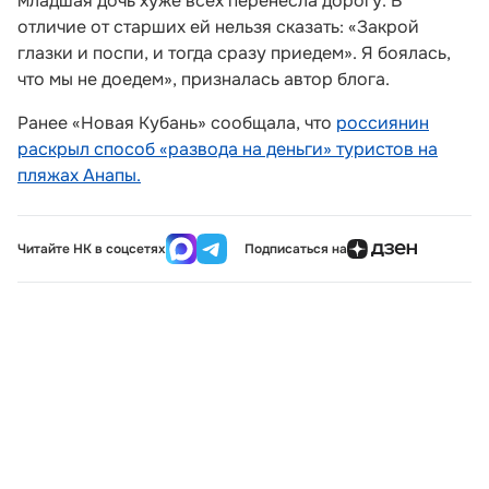
младшая дочь хуже всех перенесла дорогу. В
отличие от старших ей нельзя сказать: «Закрой
глазки и поспи, и тогда сразу приедем». Я боялась,
что мы не доедем», призналась автор блога.
Ранее «Новая Кубань» сообщала, что
россиянин
раскрыл способ «развода на деньги» туристов на
пляжах Анапы.
Читайте НК в соцсетях
Подписаться на