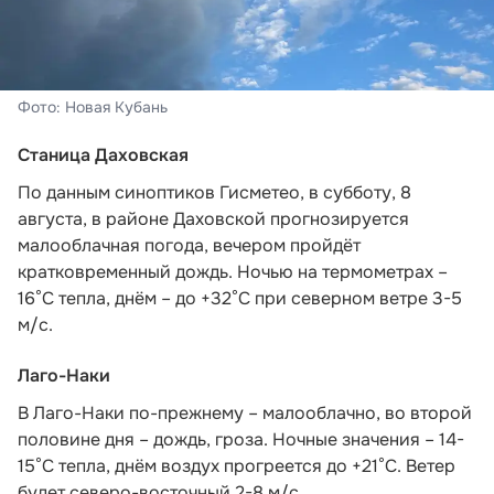
Фото: Новая Кубань
Станица Даховская
По данным синоптиков Гисметео,
в субботу, 8
августа, в районе Даховской прогнозируется
малооблачная погода, вечером пройдёт
кратковременный дождь. Ночью на термометрах –
16°C тепла, днём – до +32°C при северном ветре 3-5
м/с.
Лаго-Наки
В Лаго-Наки по-прежнему – малооблачно, во второй
половине дня – дождь, гроза. Ночные значения – 14-
15°С тепла, днём воздух прогреется до +21°С. Ветер
будет северо-восточный 2-8 м/с.