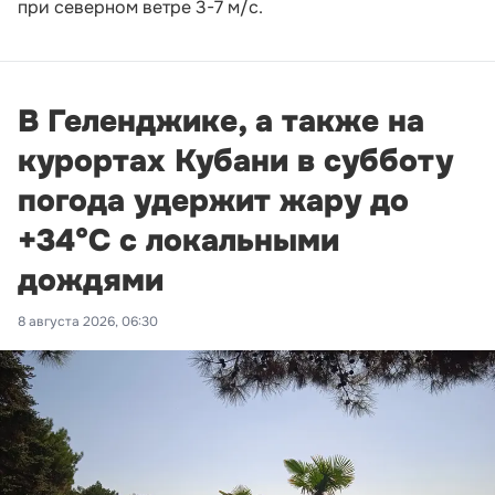
при северном ветре 3-7 м/с.
В Геленджике, а также на
курортах Кубани в субботу
погода удержит жару до
+34°С с локальными
дождями
8 августа 2026, 06:30