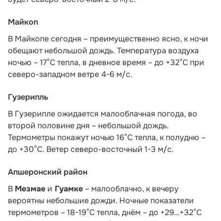
Майкоп
В Майкопе сегодня – преимущественно ясно, к ночи
обещают небольшой дождь. Температура воздуха
ночью – 17°С тепла, в дневное время – до +32°С при
северо-западном ветре 4-6 м/с.
Гузерипль
В Гузерипле ожидается малооблачная погода, во
второй половине дня – небольшой дождь.
Термометры покажут ночью 16°С тепла, к полудню –
до +30°С. Ветер северо-восточный 1-3 м/с.
Апшеронский район
В
Мезмае
и
Гуамке
– малооблачно, к вечеру
вероятны небольшие дожди. Ночные показатели
термометров – 18-19°С тепла, днём – до +29…+32°С