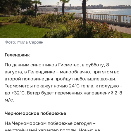
Фото: Мила Сароян
Геленджик
По данным синоптиков Гисметео
, в субботу, 8
августа, в Геленджике – малооблачно, при этом во
второй половине дня пройдут небольшие дожди.
Термометры покажут ночью 24°C тепла, к полудню -
до +32°C. Ветер будет переменных направлений 2-8
м/с.
Черноморское побережье
На Черноморском побережье сегодня –
неустойчивый характер погоды. Ночью на