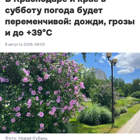
субботу погода будет
переменчивой: дожди, грозы
и до +39°С
8 августа 2026, 06:00
Фото: Новая Кубань