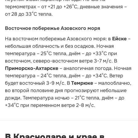
термометрах – от +21 до +26°С, дневные значения –
от 28 до 33°С тепла.
Восточное побережье Азовского моря
На восточном побережье Азовского моря: в
Ейске
–
небольшая облачность и без осадков. Ночная
температура – 25°С тепла, днём – до +33°С при
восточном, северо-восточном ветре 3-7 м/с. В
Приморско-Ахтарске
– аналогичная погода. Ночная
температура – 24°С тепла, днём – до +34°С. Ветер
будет восточный 3-9 м/с. В
Темрюке
– малооблачно,
во второй половине дня прогнозируют небольшие
дожди. Температура ночью – 21°С тепла, днём – до
+34°С при переменном ветре 2-8 м/с.
В Краснодаре и крае в