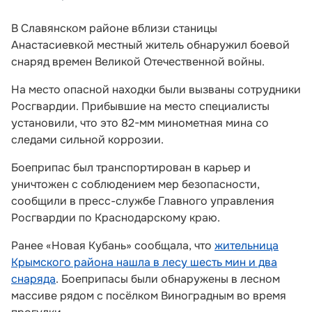
В Славянском районе вблизи станицы
Анастасиевкой местный житель обнаружил боевой
снаряд времен Великой Отечественной войны.
На место опасной находки были вызваны сотрудники
Росгвардии. Прибывшие на место специалисты
установили, что это 82-мм минометная мина со
следами сильной коррозии.
Боеприпас был транспортирован в карьер и
уничтожен с соблюдением мер безопасности,
сообщили в пресс-службе Главного управления
Росгвардии по Краснодарскому краю.
Ранее «Новая Кубань» сообщала, что
жительница
Крымского района нашла в лесу шесть мин и два
снаряда
. Боеприпасы были обнаружены в лесном
массиве рядом с посёлком Виноградным во время