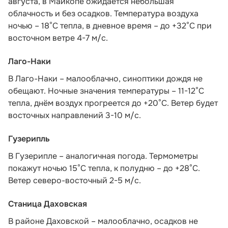
августа, в Майкопе ожидается небольшая
облачность и без осадков. Температура воздуха
ночью – 18°С тепла, в дневное время – до +32°С при
восточном ветре 4-7 м/с.
Лаго-Наки
В Лаго-Наки – малооблачно, синоптики дождя не
обещают. Ночные значения температуры – 11-12°С
тепла, днём воздух прогреется до +20°С. Ветер будет
восточных направлений 3-10 м/с.
Гузерипль
В Гузерипле – аналогичная погода. Термометры
покажут ночью 15°С тепла, к полудню – до +28°С.
Ветер северо-восточный 2-5 м/с.
Станица Даховская
В районе Даховской – малооблачно, осадков не