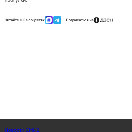
прогулки.
Читайте НК в соцсетях
Подписаться на
Новости СМИ2