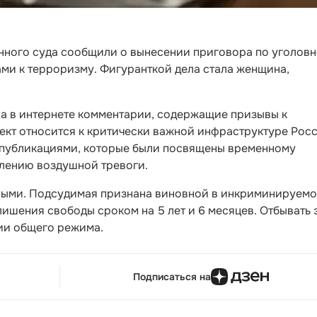
нного суда сообщили о вынесении приговора по уголов
ми к терроризму. Фигуранткой дела стала женщина,
ла в интернете комментарии, содержащие призывы к
ект относится к критически важной инфраструктуре Росс
 публикациями, которые были посвящены временному
лению воздушной тревоги.
чными. Подсудимая признана виновной в инкриминируем
лишения свободы сроком на 5 лет и 6 месяцев. Отбывать 
нии общего режима.
Подписаться на