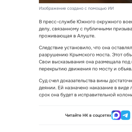
Изображение создано с помощью ИИ
В пресс-службе Южного окружного вое
делу, связанному с публичными призыва
проживающая в Алуште.
Следствие установило, что она оставля
разрушению Крымского моста. Этот объ
Свои высказывания она размещала под
перекрытию движения по мосту и объяв
Суд счел доказательства вины достато
деянии. Ей назначено наказание в виде 
срок она будет в исправительной коло
Читайте НК в соцсетях