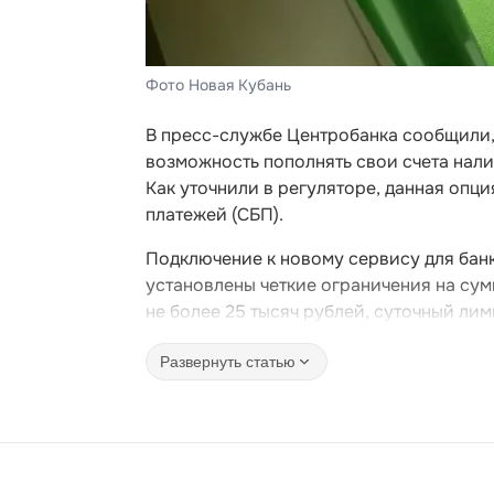
Фото Новая Кубань
В пресс-службе Центробанка сообщили, 
возможность пополнять свои счета нал
Как уточнили в регуляторе, данная опц
платежей (СБП).
Подключение к новому сервису для банк
установлены четкие ограничения на сум
не более 25 тысяч рублей, суточный лим
Развернуть статью