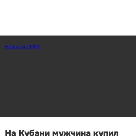
Новости СМИ2
На Кубани мужчина купил