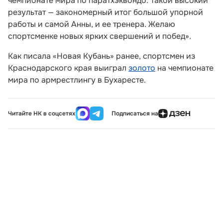
чемпионате мира по паратхэквондо. Такой высокий
результат — закономерный итог большой упорной
работы и самой Анны, и ее тренера. Желаю
спортсменке новых ярких свершений и побед».
Как писала «Новая Кубань» ранее, спортсмен из
Краснодарского края выиграл
золото
на чемпионате
мира по армрестлингу в Бухаресте.
Читайте НК в соцсетях
Подписаться на