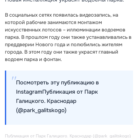
В социальных сетях появилась видеозапись, на
которой рабочие занимаются монтажом
искусственных лотосов – иллюминации водоемов
парка. В прошлом году они также устанавливались в
преддверии Нового года и полюбились жителям
города. В этом году они также украсят главный
водоем парка и фонтан.
Посмотреть эту публикацию в
InstagramПубликация от Парк
Галицкого. Краснодар
(@park_galitskogo)
Публикация от Парк Галицкого. Краснодар (@park_galitskogo)