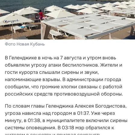
Фото Новая Кубань
В Геленджике в ночь на 7 августа и утром вновь
объявляли угрозу атаки беспилотников. Жители и
гости курорта слышали сирены и звуки,
напоминающие взрывы. В администрации города
сообщили, что громкие хлопки связаны с работой
российских средств противовоздушной обороны.
По словам главы Геленджика Алексея Богодистова,
угроза нависла над городом в 01:37. Уже через
минуту, в 01:38, в муниципалитете включили сирены
системы оповещения. В 03:18 мэр обратился к
жителям в соцсетях и призвал сохранять