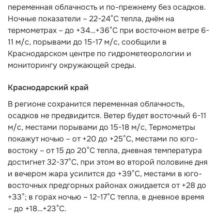
переменная облачность и по-прежнему без осадков.
Ночные показатели – 22-24°С тепла, днём на
термометрах – до +34…+36°С при восточном ветре 6-
11 м/с, порывами до 15-17 м/с,
сообщили в
Краснодарском центре по гидрометеорологии и
мониторингу окружающей среды.
Краснодарский край
В регионе сохранится переменная облачность,
осадков не предвидится. Ветер будет восточный 6-11
м/с, местами порывами до 15-18 м/с, Термометры
покажут ночью – от +20 до +25°С, местами по юго-
востоку – от 15 до 20°С тепла, дневная температура
достигнет 32-37°С, при этом во второй половине дня
и вечером жара усилится до +39°С, местами в юго-
восточных предгорных районах ожидается от +28 до
+33°; в горах ночью – 12-17°С тепла, в дневное время
– до +18…+23°С.